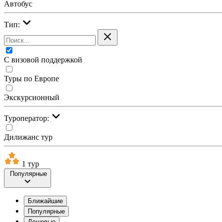
Автобус
Тип:
С визовой поддержкой
Туры по Европе
Экскурсионный
Туроператор:
Дилижанс тур
1 тур
Популярные
Ближайшие
Популярные
Дешевые