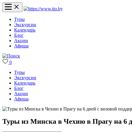
Туры
Экскурсии
Календарь
Блог
Акции
Афиша
0
Туры
Экскурсии
Календарь
Блог
Акции
Афиша
Туры из Минска в Чехию в Прагу на 6 