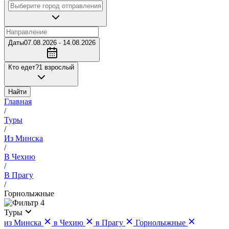
Даты
07.08.2026 - 14.08.2026
Кто едет?
1 взрослый
Найти
Главная
/
Туры
/
Из Минска
/
В Чехию
/
В Прагу
/
Горнолыжные
4
Туры
из Минска
в Чехию
в Прагу
Горнолыжные