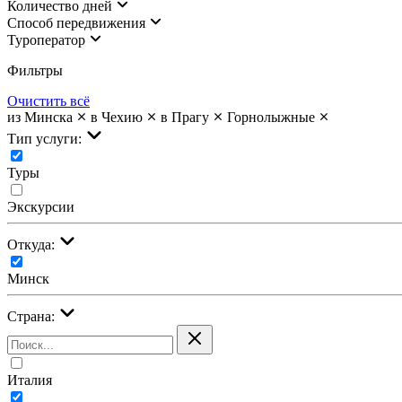
Количество дней
Cпособ передвижения
Туроператор
Фильтры
Очистить всё
из Минска
в Чехию
в Прагу
Горнолыжные
Тип услуги:
Туры
Экскурсии
Откуда:
Минск
Страна:
Италия