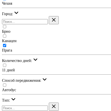
Чехия
Город:
Брно
Канацеи
Прага
Количество дней:
11 дней
Cпособ передвижения:
Автобус
Тип: