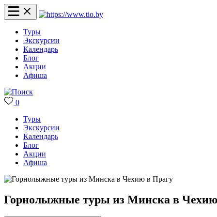
Туры
Экскурсии
Календарь
Блог
Акции
Афиша
0
Туры
Экскурсии
Календарь
Блог
Акции
Афиша
Горнолыжные туры из Минска в Чехию