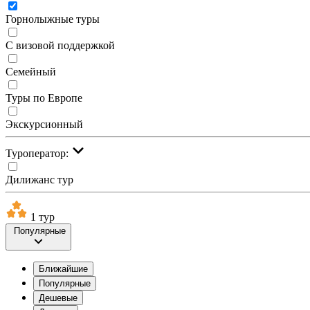
Горнолыжные туры
С визовой поддержкой
Семейный
Туры по Европе
Экскурсионный
Туроператор:
Дилижанс тур
1 тур
Популярные
Ближайшие
Популярные
Дешевые