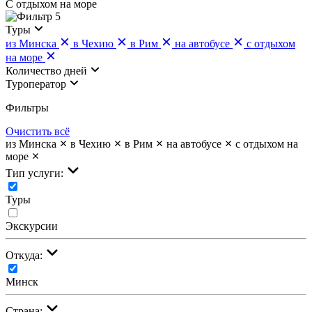
С отдыхом на море
5
Туры
из Минска
в Чехию
в Рим
на автобусе
с отдыхом
на море
Количество дней
Туроператор
Фильтры
Очистить всё
из Минска
в Чехию
в Рим
на автобусе
с отдыхом на
море
Тип услуги:
Туры
Экскурсии
Откуда:
Минск
Страна: