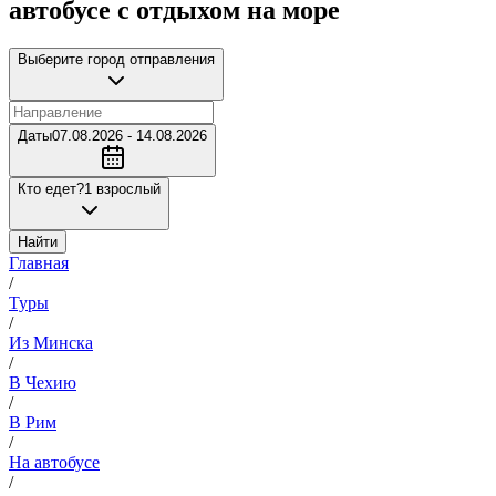
автобусе с отдыхом на море
Выберите город отправления
Даты
07.08.2026 - 14.08.2026
Кто едет?
1 взрослый
Найти
Главная
/
Туры
/
Из Минска
/
В Чехию
/
В Рим
/
На автобусе
/