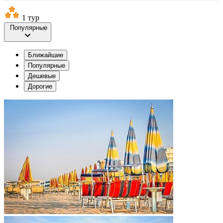
1 тур
Популярные
Ближайшие
Популярные
Дешевые
Дорогие