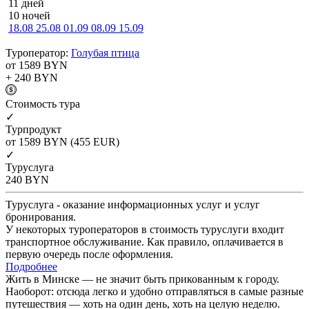
11 дней
10 ночей
18.08
25.08
01.09
08.09
15.09
Туроператор:
Голубая птица
от 1589
BYN
+ 240
BYN
Cтоимость тура
✓
Турпродукт
от 1589
BYN
(455 EUR)
✓
Туруслуга
240
BYN
Туруслуга - оказание информационных услуг и услуг
бронирования.
У некоторых туроператоров в стоимость туруслуги входит
транспортное обслуживание. Как правило, оплачивается в
первую очередь после оформления.
Подробнее
Жить в Минске — не значит быть прикованным к городу.
Наоборот: отсюда легко и удобно отправляться в самые разные
путешествия — хоть на один день, хоть на целую неделю.