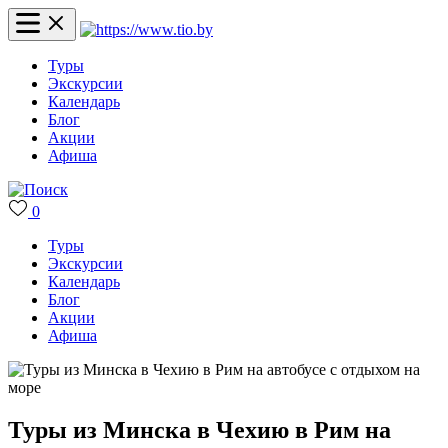
Туры
Экскурсии
Календарь
Блог
Акции
Афиша
0
Туры
Экскурсии
Календарь
Блог
Акции
Афиша
Туры из Минска в Чехию в Рим на