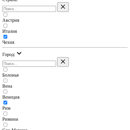
Австрия
Италия
Чехия
Город:
Болонья
Вена
Венеция
Рим
Римини