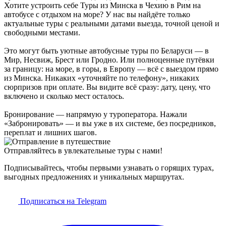
Хотите устроить себе Туры из Минска в Чехию в Рим на
автобусе с отдыхом на море? У нас вы найдёте только
актуальные туры с реальными датами выезда, точной ценой и
свободными местами.
Это могут быть уютные автобусные туры по Беларуси — в
Мир, Несвиж, Брест или Гродно. Или полноценные путёвки
за границу: на море, в горы, в Европу — всё с выездом прямо
из Минска. Никаких «уточняйте по телефону», никаких
сюрпризов при оплате. Вы видите всё сразу: дату, цену, что
включено и сколько мест осталось.
Бронирование — напрямую у туроператора. Нажали
«Забронировать» — и вы уже в их системе, без посредников,
переплат и лишних шагов.
Отправляйтесь в увлекательные туры с нами!
Подписывайтесь, чтобы первыми узнавать о горящих турах,
выгодных предложениях и уникальных маршрутах.
Подписаться на Telegram