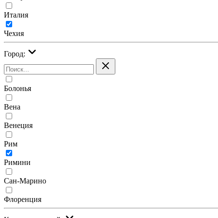
Италия
Чехия
Город:
Болонья
Вена
Венеция
Рим
Римини
Сан-Марино
Флоренция