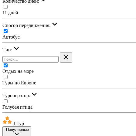
Количество дней:
11 дней
Cпособ передвижения:
Автобус
Тип:
Отдых на море
Туры по Европе
Туроператор:
Голубая птица
1 тур
Популярные