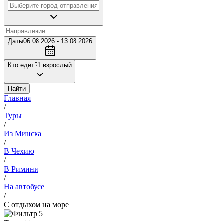
Даты
06.08.2026 - 13.08.2026
Кто едет?
1 взрослый
Найти
Главная
/
Туры
/
Из Минска
/
В Чехию
/
В Римини
/
На автобусе
/
С отдыхом на море
5