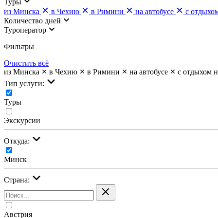
Туры
из Минска
в Чехию
в Римини
на автобусе
с отдыхо
Количество дней
Туроператор
Фильтры
Очистить всё
из Минска
в Чехию
в Римини
на автобусе
с отдыхом н
Тип услуги:
Туры
Экскурсии
Откуда:
Минск
Страна:
Австрия