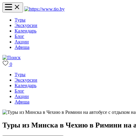
Туры
Экскурсии
Календарь
Блог
Акции
Афиша
0
Туры
Экскурсии
Календарь
Блог
Акции
Афиша
Туры из Минска в Чехию в Римини на а