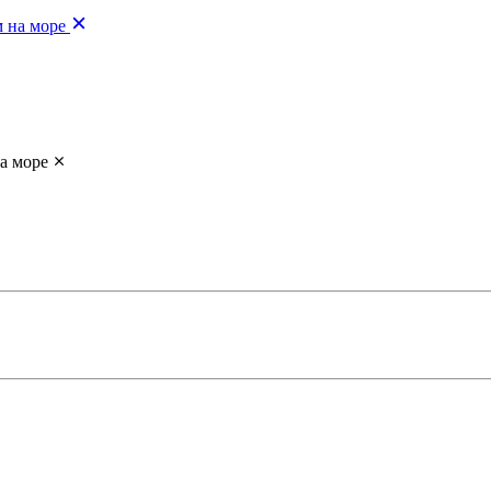
м на море
а море