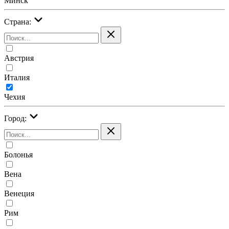
Минск
Страна:
Австрия
Италия
Чехия
Город:
Болонья
Вена
Венеция
Рим