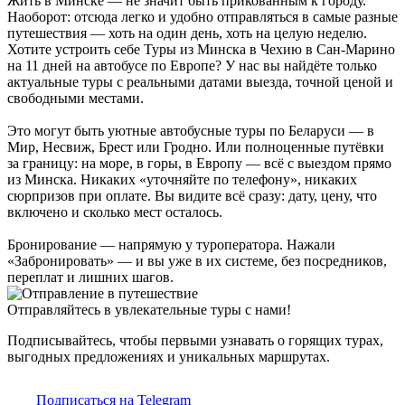
Жить в Минске — не значит быть прикованным к городу.
Наоборот: отсюда легко и удобно отправляться в самые разные
путешествия — хоть на один день, хоть на целую неделю.
Хотите устроить себе Туры из Минска в Чехию в Сан-Марино
на 11 дней на автобусе по Европе? У нас вы найдёте только
актуальные туры с реальными датами выезда, точной ценой и
свободными местами.
Это могут быть уютные автобусные туры по Беларуси — в
Мир, Несвиж, Брест или Гродно. Или полноценные путёвки
за границу: на море, в горы, в Европу — всё с выездом прямо
из Минска. Никаких «уточняйте по телефону», никаких
сюрпризов при оплате. Вы видите всё сразу: дату, цену, что
включено и сколько мест осталось.
Бронирование — напрямую у туроператора. Нажали
«Забронировать» — и вы уже в их системе, без посредников,
переплат и лишних шагов.
Отправляйтесь в увлекательные туры с нами!
Подписывайтесь, чтобы первыми узнавать о горящих турах,
выгодных предложениях и уникальных маршрутах.
Подписаться на Telegram