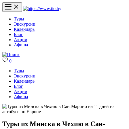
Туры
Экскурсии
Календарь
Блог
Акции
Афиша
0
Туры
Экскурсии
Календарь
Блог
Акции
Афиша
Туры из Минска в Чехию в Сан-