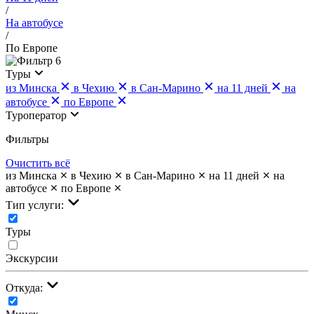
/
На автобусе
/
По Европе
6
Туры
из Минска
в Чехию
в Сан-Марино
на 11 дней
на
автобусе
по Европе
Туроператор
Фильтры
Очистить всё
из Минска
в Чехию
в Сан-Марино
на 11 дней
на
автобусе
по Европе
Тип услуги:
Туры
Экскурсии
Откуда: