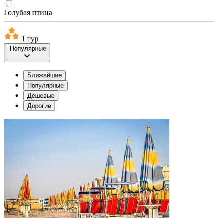
Голубая птица
1 тур
Популярные
Ближайшие
Популярные
Дешевые
Дорогие