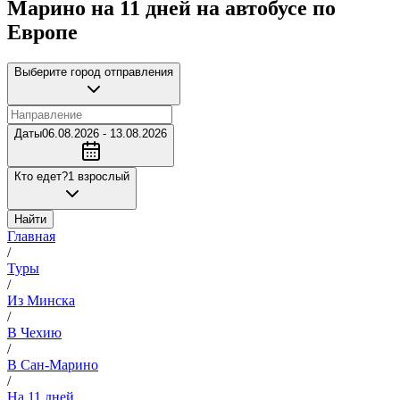
Марино на 11 дней на автобусе по
Европе
Выберите город отправления
Даты
06.08.2026 - 13.08.2026
Кто едет?
1 взрослый
Найти
Главная
/
Туры
/
Из Минска
/
В Чехию
/
В Сан-Марино
/
На 11 дней