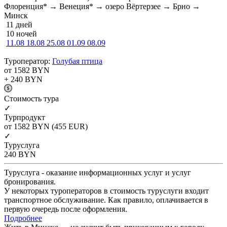
Флоренция* → Венеция* → озеро Вёртерзее → Брно →
Минск
11 дней
10 ночей
11.08
18.08
25.08
01.09
08.09
Туроператор:
Голубая птица
от 1582
BYN
+ 240
BYN
Cтоимость тура
✓
Турпродукт
от 1582
BYN
(455 EUR)
✓
Туруслуга
240
BYN
Туруслуга - оказание информационных услуг и услуг
бронирования.
У некоторых туроператоров в стоимость туруслуги входит
транспортное обслуживание. Как правило, оплачивается в
первую очередь после оформления.
Подробнее