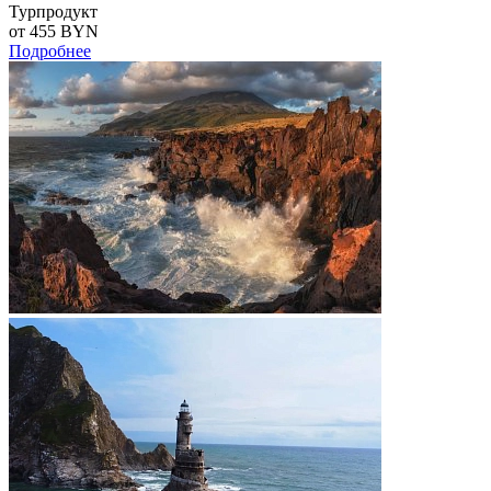
Турпродукт
от 455
BYN
Подробнее