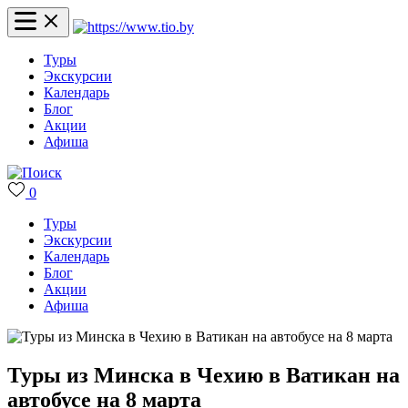
Туры
Экскурсии
Календарь
Блог
Акции
Афиша
0
Туры
Экскурсии
Календарь
Блог
Акции
Афиша
Туры из Минска в Чехию в Ватикан на
автобусе на 8 марта