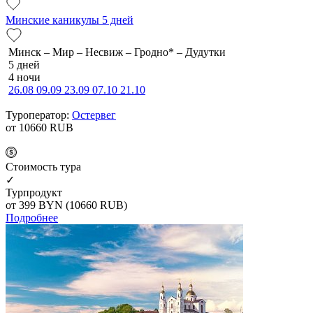
Минские каникулы 5 дней
Минск – Мир – Несвиж – Гродно* – Дудутки
5 дней
4 ночи
26.08
09.09
23.09
07.10
21.10
Туроператор:
Остервег
от 10660
RUB
Cтоимость тура
✓
Турпродукт
от 399
BYN
(10660 RUB)
Подробнее