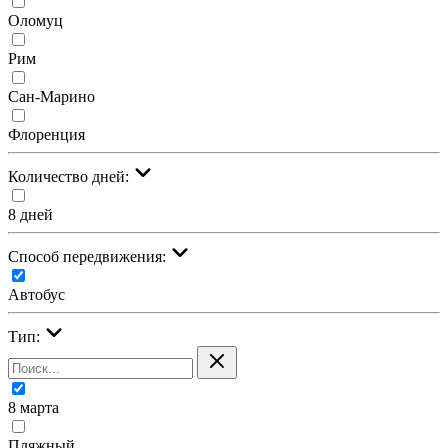
Оломуц
Рим
Сан-Марино
Флоренция
Количество дней:
8 дней
Cпособ передвижения:
Автобус
Тип:
8 марта
Пляжный