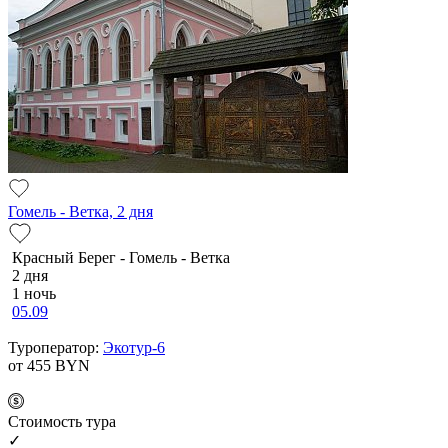
Гомель - Ветка, 2 дня
Красный Берег - Гомель - Ветка
2 дня
1 ночь
05.09
Туроператор:
Экотур-6
от 455
BYN
Cтоимость тура
✓