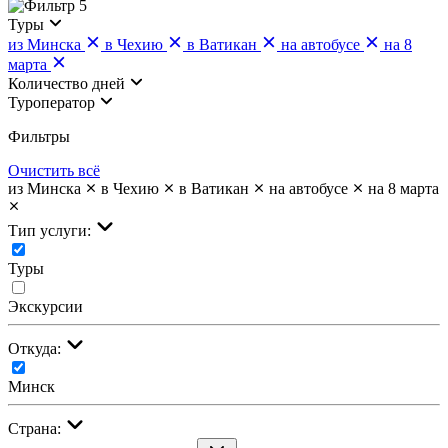
5
Туры
из Минска
в Чехию
в Ватикан
на автобусе
на 8
марта
Количество дней
Туроператор
Фильтры
Очистить всё
из Минска
в Чехию
в Ватикан
на автобусе
на 8 марта
Тип услуги:
Туры
Экскурсии
Откуда:
Минск
Страна: