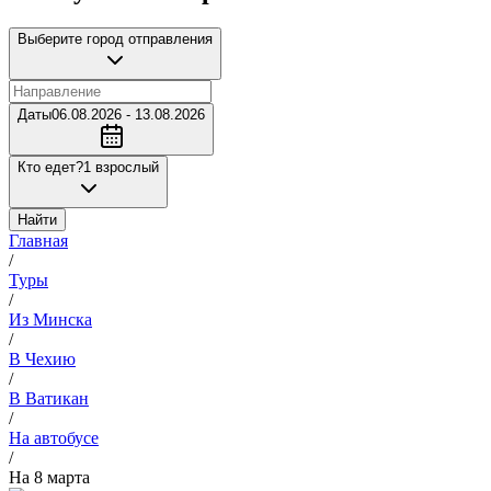
Выберите город отправления
Даты
06.08.2026 - 13.08.2026
Кто едет?
1 взрослый
Найти
Главная
/
Туры
/
Из Минска
/
В Чехию
/
В Ватикан
/
На автобусе
/
На 8 марта