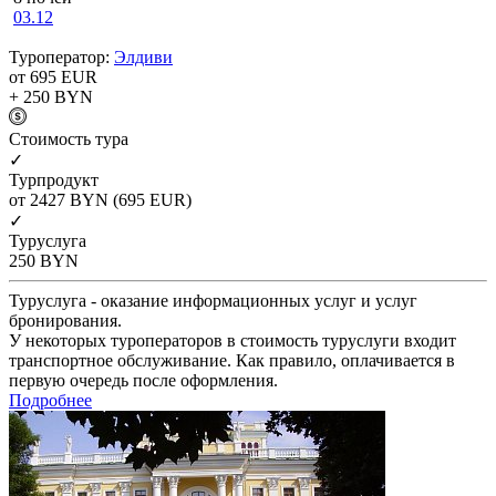
03.12
Туроператор:
Элдиви
от 695
EUR
+ 250
BYN
Cтоимость тура
✓
Турпродукт
от 2427
BYN
(695 EUR)
✓
Туруслуга
250
BYN
Туруслуга - оказание информационных услуг и услуг
бронирования.
У некоторых туроператоров в стоимость туруслуги входит
транспортное обслуживание. Как правило, оплачивается в
первую очередь после оформления.
Подробнее