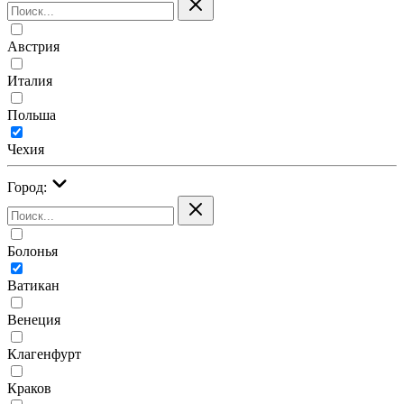
Австрия
Италия
Польша
Чехия
Город:
Болонья
Ватикан
Венеция
Клагенфурт
Краков