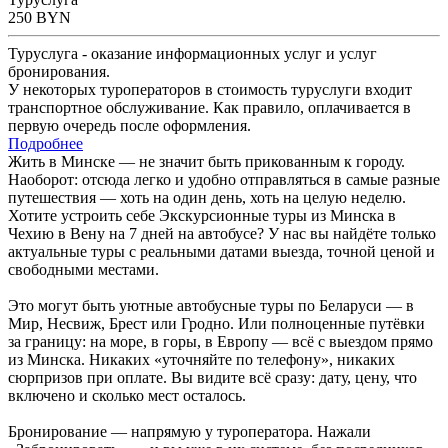
250
BYN
Туруслуга - оказание информационных услуг и услуг
бронирования.
У некоторых туроператоров в стоимость туруслуги входит
транспортное обслуживание. Как правило, оплачивается в
первую очередь после оформления.
Подробнее
Жить в Минске — не значит быть прикованным к городу.
Наоборот: отсюда легко и удобно отправляться в самые разные
путешествия — хоть на один день, хоть на целую неделю.
Хотите устроить себе Экскурсионные туры из Минска в
Чехию в Вену на 7 дней на автобусе? У нас вы найдёте только
актуальные туры с реальными датами выезда, точной ценой и
свободными местами.
Это могут быть уютные автобусные туры по Беларуси — в
Мир, Несвиж, Брест или Гродно. Или полноценные путёвки
за границу: на море, в горы, в Европу — всё с выездом прямо
из Минска. Никаких «уточняйте по телефону», никаких
сюрпризов при оплате. Вы видите всё сразу: дату, цену, что
включено и сколько мест осталось.
Бронирование — напрямую у туроператора. Нажали