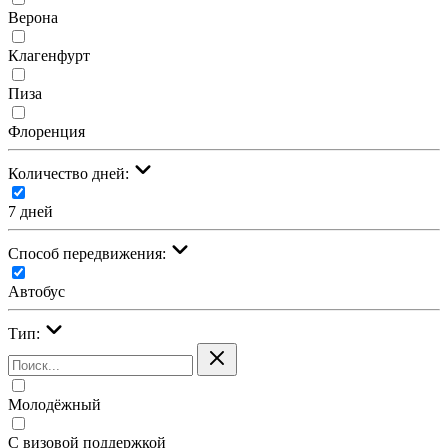
Верона
Клагенфурт
Пиза
Флоренция
Количество дней:
7 дней
Cпособ передвижения:
Автобус
Тип:
Молодёжный
С визовой поддержкой