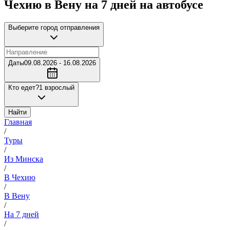
Чехию в Вену на 7 дней на автобусе
Выберите город отправления
Даты
09.08.2026 - 16.08.2026
Кто едет?
1 взрослый
Найти
Главная
/
Туры
/
Из Минска
/
В Чехию
/
В Вену
/
На 7 дней
/