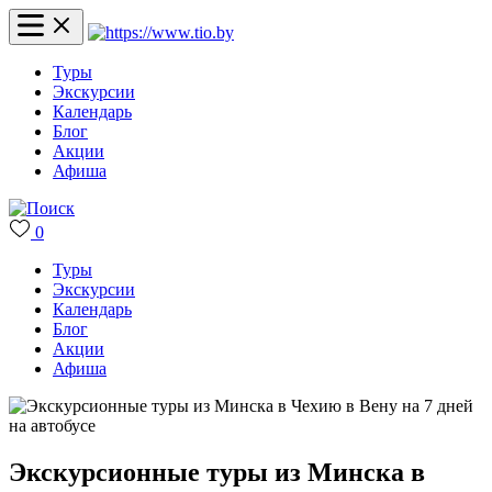
Туры
Экскурсии
Календарь
Блог
Акции
Афиша
0
Туры
Экскурсии
Календарь
Блог
Акции
Афиша
Экскурсионные туры из Минска в