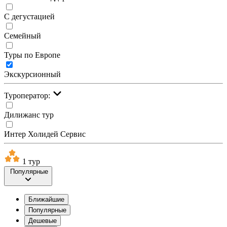
С дегустацией
Семейный
Туры по Европе
Экскурсионный
Туроператор:
Дилижанс тур
Интер Холидей Сервис
1 тур
Популярные
Ближайшие
Популярные
Дешевые