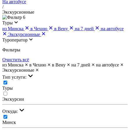
На автобусе
/
Экскурсионные
6
Туры
из Минска
в Чехию
в Вену
на 7 дней
на автобусе
Экскурсионные
Туроператор
Фильтры
Очистить всё
из Минска
в Чехию
в Вену
на 7 дней
на автобусе
Экскурсионные
Тип услуги:
Туры
Экскурсии
Откуда:
Минск