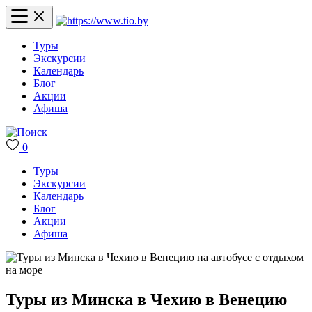
Туры
Экскурсии
Календарь
Блог
Акции
Афиша
0
Туры
Экскурсии
Календарь
Блог
Акции
Афиша
Туры из Минска в Чехию в Венецию