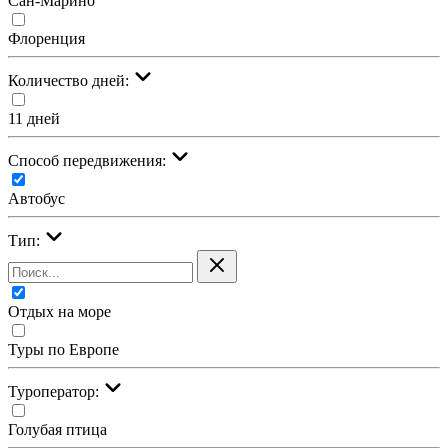
Сан-Марино
Флоренция
Количество дней:
11 дней
Cпособ передвижения:
Автобус
Тип:
Отдых на море
Туры по Европе
Туроператор:
Голубая птица