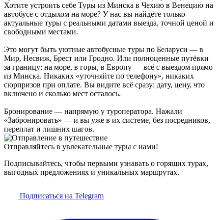
Хотите устроить себе Туры из Минска в Чехию в Венецию на
автобусе с отдыхом на море? У нас вы найдёте только
актуальные туры с реальными датами выезда, точной ценой и
свободными местами.
Это могут быть уютные автобусные туры по Беларуси — в
Мир, Несвиж, Брест или Гродно. Или полноценные путёвки
за границу: на море, в горы, в Европу — всё с выездом прямо
из Минска. Никаких «уточняйте по телефону», никаких
сюрпризов при оплате. Вы видите всё сразу: дату, цену, что
включено и сколько мест осталось.
Бронирование — напрямую у туроператора. Нажали
«Забронировать» — и вы уже в их системе, без посредников,
переплат и лишних шагов.
Отправляйтесь в увлекательные туры с нами!
Подписывайтесь, чтобы первыми узнавать о горящих турах,
выгодных предложениях и уникальных маршрутах.
Подписаться на Telegram