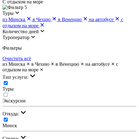
С отдыхом на море
5
Туры
из Минска
в Чехию
в Венецию
на автобусе
с
отдыхом на море
Количество дней
Туроператор
Фильтры
Очистить всё
из Минска
в Чехию
в Венецию
на автобусе
с
отдыхом на море
Тип услуги:
Туры
Экскурсии
Откуда:
Минск
Страна: