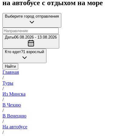
на автобусе с отдыхом на море
Выберите город отправления
Даты
06.08.2026 - 13.08.2026
Кто едет?
1 взрослый
Найти
Главная
/
Туры
/
Из Минска
/
В Чехию
/
В Венецию
/
На автобусе
/