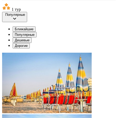
1 тур
Популярные
Ближайшие
Популярные
Дешевые
Дорогие