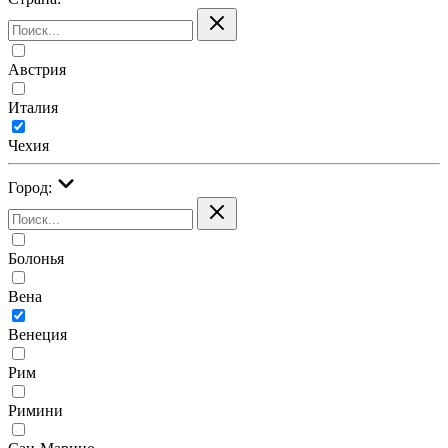
Австрия
Италия
Чехия
Город:
Болонья
Вена
Венеция
Рим
Римини