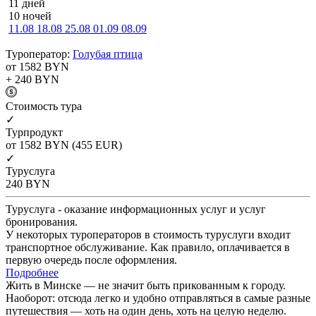
11 дней
10 ночей
11.08
18.08
25.08
01.09
08.09
Туроператор:
Голубая птица
от 1582
BYN
+ 240
BYN
Cтоимость тура
✓
Турпродукт
от 1582
BYN
(455 EUR)
✓
Туруслуга
240
BYN
Туруслуга - оказание информационных услуг и услуг
бронирования.
У некоторых туроператоров в стоимость туруслуги входит
транспортное обслуживание. Как правило, оплачивается в
первую очередь после оформления.
Подробнее
Жить в Минске — не значит быть прикованным к городу.
Наоборот: отсюда легко и удобно отправляться в самые разные
путешествия — хоть на один день, хоть на целую неделю.