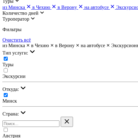
Туры
из Минска
в Чехию
в Верону
на автобусе
Экскурси
Количество дней
Туроператор
Фильтры
Очистить всё
из Минска
в Чехию
в Верону
на автобусе
Экскурсион
Тип услуги:
Туры
Экскурсии
Откуда:
Минск
Страна:
Австрия