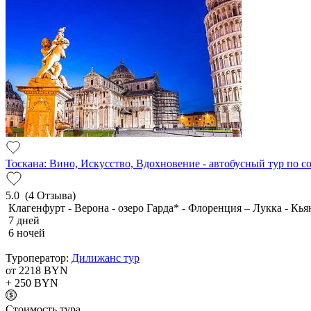
Тоскана: Вино, Искусство, Вдохновение - автобусный тур по 
5.0
(4 Отзыва)
Клагенфурт - Верона - озеро Гарда* - Флоренция – Лукка - Кья
7 дней
6 ночей
Туроператор:
Дилижанс тур
от 2218
BYN
+ 250
BYN
Cтоимость тура