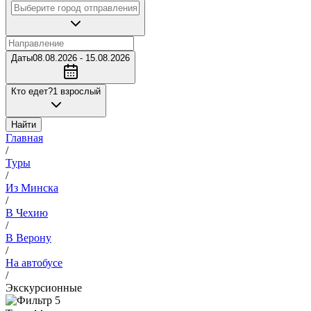
Даты
08.08.2026 - 15.08.2026
Кто едет?
1 взрослый
Найти
Главная
/
Туры
/
Из Минска
/
В Чехию
/
В Верону
/
На автобусе
/
Экскурсионные
5