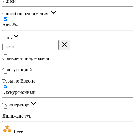
7 дней
Cпособ передвижения:
Автобус
Тип:
С визовой поддержкой
С дегустацией
Туры по Европе
Экскурсионный
Туроператор:
Дилижанс тур
1 тур