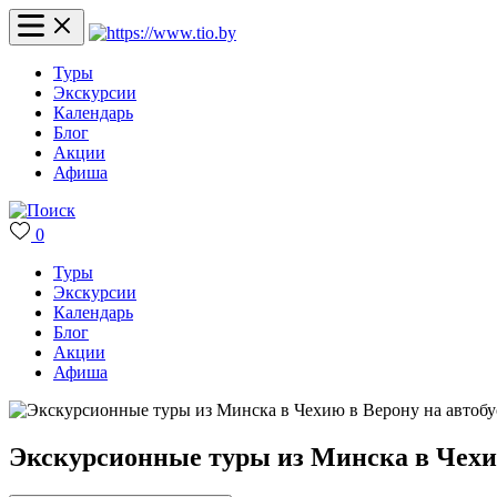
Туры
Экскурсии
Календарь
Блог
Акции
Афиша
0
Туры
Экскурсии
Календарь
Блог
Акции
Афиша
Экскурсионные туры из Минска в Чехию