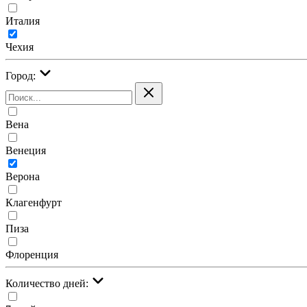
Италия
Чехия
Город:
Вена
Венеция
Верона
Клагенфурт
Пиза
Флоренция
Количество дней: