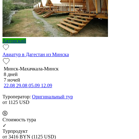
Авторский
Авиатур в Дагестан из Минска
Минск-Махачкала-Минск
8 дней
7 ночей
22.08
29.08
05.09
12.09
Туроператор:
Оригинальный тур
от 1125
USD
Cтоимость тура
✓
Турпродукт
от 3416
BYN
(1125 USD)