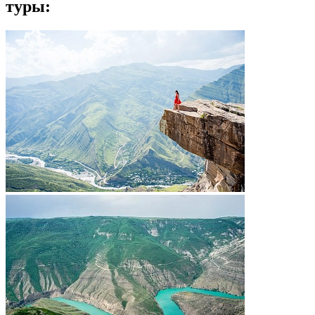
туры: