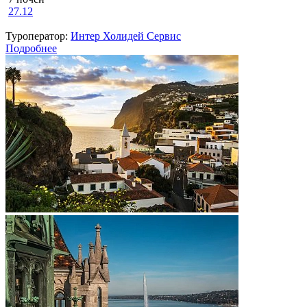
27.12
Туроператор:
Интер Холидей Сервис
Подробнее