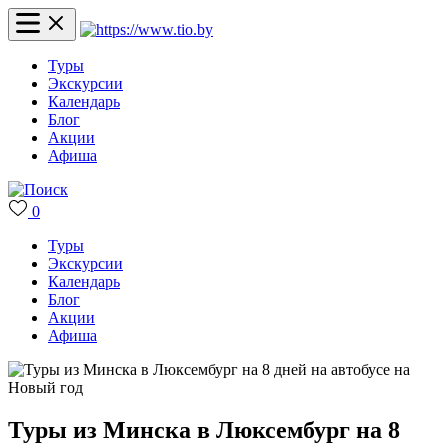
Туры
Экскурсии
Календарь
Блог
Акции
Афиша
0
Туры
Экскурсии
Календарь
Блог
Акции
Афиша
Туры из Минска в Люксембург на 8