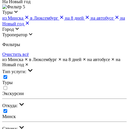
На Новый год
5
Туры
из Минска
в Люксембург
на 8 дней
на автобусе
на
Новый год
Город
Туроператор
Фильтры
Очистить всё
из Минска
в Люксембург
на 8 дней
на автобусе
на
Новый год
Тип услуги:
Туры
Экскурсии
Откуда:
Минск
Страна: