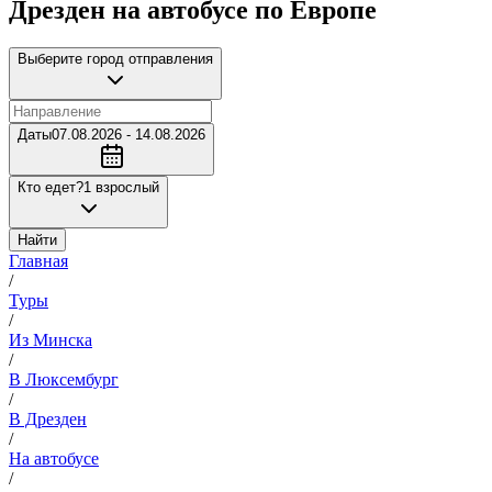
Дрезден на автобусе по Европе
Выберите город отправления
Даты
07.08.2026 - 14.08.2026
Кто едет?
1 взрослый
Найти
Главная
/
Туры
/
Из Минска
/
В Люксембург
/
В Дрезден
/
На автобусе
/