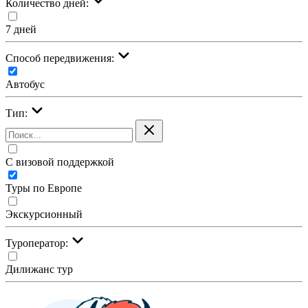
Количество дней:
7 дней
Cпособ передвижения:
Автобус
Тип:
С визовой поддержкой
Туры по Европе
Экскурсионный
Туроператор:
Дилижанс тур