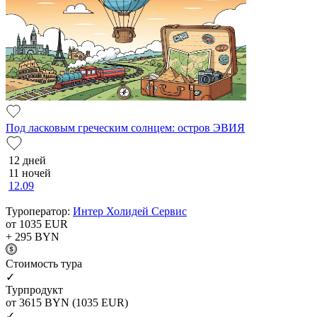
Под ласковым греческим солнцем: остров ЭВИЯ
12 дней
11 ночей
12.09
Туроператор:
Интер Холидей Сервис
от 1035
EUR
+ 295
BYN
Cтоимость тура
✓
Турпродукт
от 3615
BYN
(1035 EUR)
✓