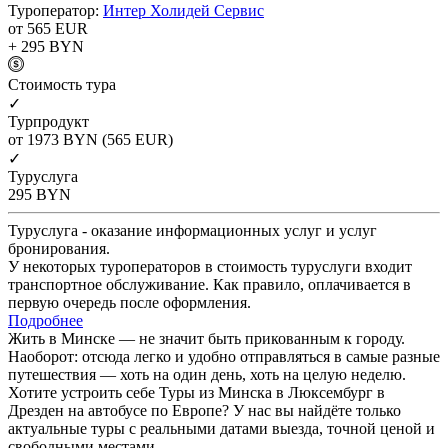
Туроператор:
Интер Холидей Сервис
от 565
EUR
+ 295
BYN
Cтоимость тура
✓
Турпродукт
от 1973
BYN
(565 EUR)
✓
Туруслуга
295
BYN
Туруслуга - оказание информационных услуг и услуг
бронирования.
У некоторых туроператоров в стоимость туруслуги входит
транспортное обслуживание. Как правило, оплачивается в
первую очередь после оформления.
Подробнее
Жить в Минске — не значит быть прикованным к городу.
Наоборот: отсюда легко и удобно отправляться в самые разные
путешествия — хоть на один день, хоть на целую неделю.
Хотите устроить себе Туры из Минска в Люксембург в
Дрезден на автобусе по Европе? У нас вы найдёте только
актуальные туры с реальными датами выезда, точной ценой и
свободными местами.