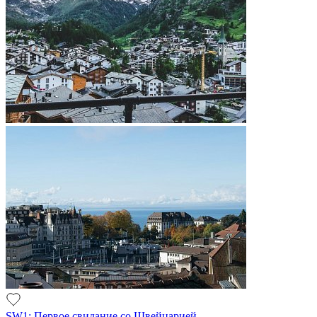
SW1: Первое свидание со Швейцарией