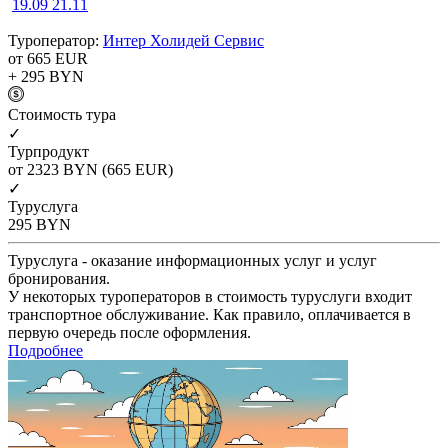
19.09
21.11
Туроператор:
Интер Холидей Сервис
от 665
EUR
+ 295
BYN
Cтоимость тура
✓
Турпродукт
от 2323
BYN
(665 EUR)
✓
Туруслуга
295
BYN
Туруслуга - оказание информационных услуг и услуг
бронирования.
У некоторых туроператоров в стоимость туруслуги входит
транспортное обслуживание. Как правило, оплачивается в
первую очередь после оформления.
Подробнее