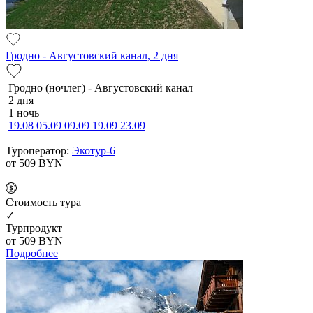
Гродно - Августовский канал, 2 дня
Гродно (ночлег) - Августовский канал
2 дня
1 ночь
19.08
05.09
09.09
19.09
23.09
Туроператор:
Экотур-6
от 509
BYN
Cтоимость тура
✓
Турпродукт
от 509
BYN
Подробнее