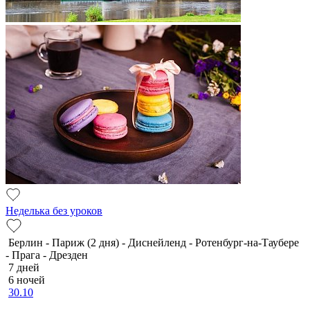
Неделька без уроков
Берлин - Париж (2 дня) - Диснейленд - Ротенбург-на-Таубере
- Прага - Дрезден
7 дней
6 ночей
30.10