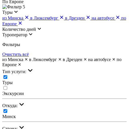
По Европе
5
Туры
из Минска
в Люксембург
в Дрезден
на автобусе
по
Европе
Количество дней
Туроператор
Фильтры
Очистить всё
из Минска
в Люксембург
в Дрезден
на автобусе
по
Европе
Тип услуги:
Туры
Экскурсии
Откуда:
Минск
Страна: