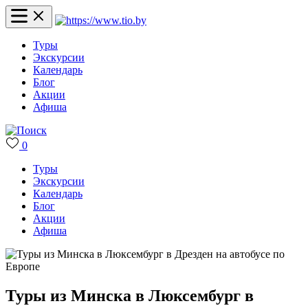
Туры
Экскурсии
Календарь
Блог
Акции
Афиша
0
Туры
Экскурсии
Календарь
Блог
Акции
Афиша
Туры из Минска в Люксембург в