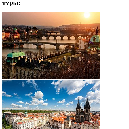
туры: