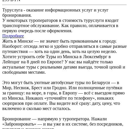
Туруслуга - оказание информационных услуг и услуг
бронирования.
У некоторых туроператоров в стоимость туруслуги входит
транспортное обслуживание. Как правило, оплачивается в
первую очередь после оформления.
Подробнее
Жить в Минске — не значит быть прикованным к городу.
Наоборот: отсюда легко и удобно отправляться в самые разные
путешествия — хоть на один день, хоть на целую неделю.
Хотите устроить себе Туры из Минска в Люксембург в
Лейпциг на 8 дней по Европе? У нас вы найдёте только
актуальные туры с реальными датами выезда, точной ценой и
свободными местами.
Это могут быть уютные автобусные туры по Беларуси — в
Мир, Несвиж, Брест или Гродно. Или полноценные путёвки
за границу: на море, в горы, в Европу — всё с выездом прямо
из Минска. Никаких «уточняйте по телефону», никаких
сюрпризов при оплате. Вы видите всё сразу: дату, цену, что
включено и сколько мест осталось.
Бронирование — напрямую у туроператора. Нажали
«Забронировать» — и вы уже в их системе, без посредников,