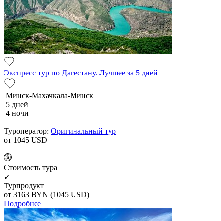
Экспресс-тур по Дагестану. Лучшее за 5 дней
Минск-Махачкала-Минск
5 дней
4 ночи
Туроператор:
Оригинальный тур
от 1045
USD
Cтоимость тура
✓
Турпродукт
от 3163
BYN
(1045 USD)
Подробнее