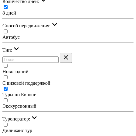
Количество дней:
8 дней
Cпособ передвижения:
Автобус
Тип:
Новогодний
С визовой поддержкой
Туры по Европе
Экскурсионный
Туроператор:
Дилижанс тур