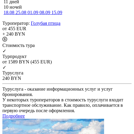
11 дней
10 ночей
18.08
25.08
01.09
08.09
15.09
Туроператор:
Голубая птица
от 455
EUR
+ 240
BYN
Cтоимость тура
✓
Турпродукт
от 1589
BYN
(455 EUR)
✓
Туруслуга
240
BYN
Туруслуга - оказание информационных услуг и услуг
бронирования.
У некоторых туроператоров в стоимость туруслуги входит
транспортное обслуживание. Как правило, оплачивается в
первую очередь после оформления.
Подробнее