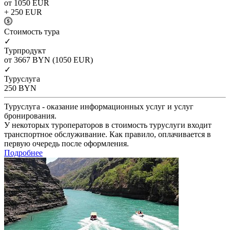
от 1050
EUR
+ 250
EUR
Cтоимость тура
✓
Турпродукт
от 3667
BYN
(1050 EUR)
✓
Туруслуга
250
BYN
Туруслуга - оказание информационных услуг и услуг
бронирования.
У некоторых туроператоров в стоимость туруслуги входит
транспортное обслуживание. Как правило, оплачивается в
первую очередь после оформления.
Подробнее