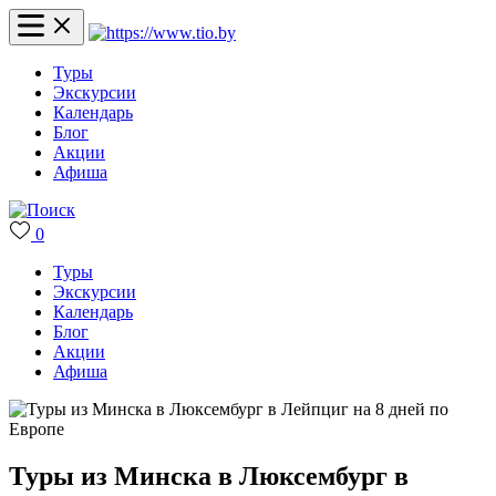
Туры
Экскурсии
Календарь
Блог
Акции
Афиша
0
Туры
Экскурсии
Календарь
Блог
Акции
Афиша
Туры из Минска в Люксембург в