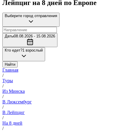
Лейпциг на 8 дней по Европе
Выберите город отправления
Даты
08.08.2026 - 15.08.2026
Кто едет?
1 взрослый
Найти
Главная
/
Туры
/
Из Минска
/
В Люксембург
/
В Лейпциг
/
На 8 дней
/