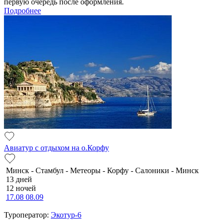
первую очередь после оформления.
Подробнее
Авиатур с отдыхом на о.Корфу
Минск - Стамбул - Метеоры - Корфу - Салоники - Минск
13 дней
12 ночей
17.08
08.09
Туроператор:
Экотур-6