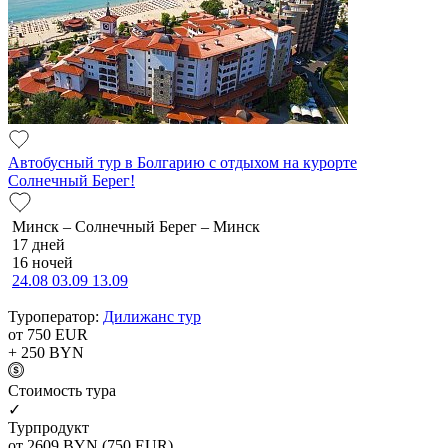
Автобусный тур в Болгарию с отдыхом на курорте
Солнечный Берег!
Минск – Солнечный Берег – Минск
17 дней
16 ночей
24.08
03.09
13.09
Туроператор:
Дилижанс тур
от 750
EUR
+ 250
BYN
Cтоимость тура
✓
Турпродукт
от 2609
BYN
(750 EUR)