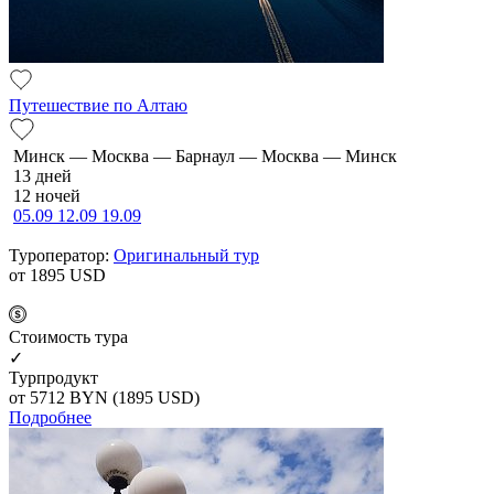
Путешествие по Алтаю
Минск — Москва — Барнаул — Москва — Минск
13 дней
12 ночей
05.09
12.09
19.09
Туроператор:
Оригинальный тур
от 1895
USD
Cтоимость тура
✓
Турпродукт
от 5712
BYN
(1895 USD)
Подробнее