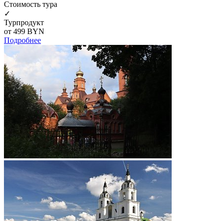
Cтоимость тура
✓
Турпродукт
от 499
BYN
Подробнее