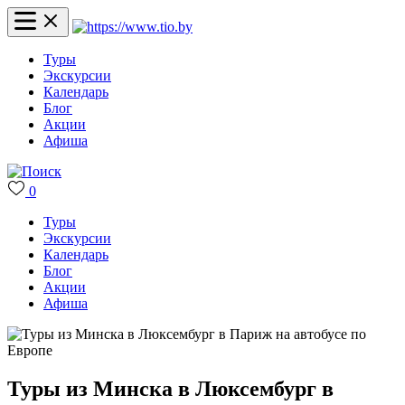
Туры
Экскурсии
Календарь
Блог
Акции
Афиша
0
Туры
Экскурсии
Календарь
Блог
Акции
Афиша
Туры из Минска в Люксембург в