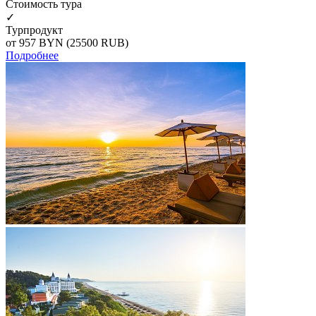
Cтоимость тура
✓
Турпродукт
от 957
BYN
(25500 RUB)
Подробнее