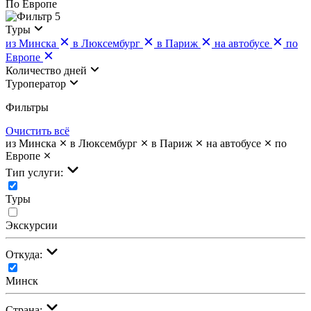
По Европе
5
Туры
из Минска
в Люксембург
в Париж
на автобусе
по
Европе
Количество дней
Туроператор
Фильтры
Очистить всё
из Минска
в Люксембург
в Париж
на автобусе
по
Европе
Тип услуги:
Туры
Экскурсии
Откуда:
Минск
Страна: