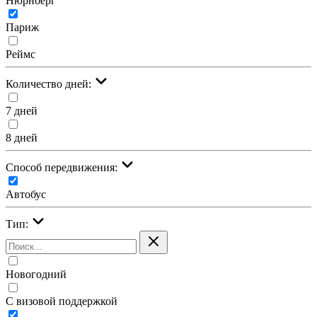
Нюрнберг
Париж
Реймс
Количество дней:
7 дней
8 дней
Cпособ передвижения:
Автобус
Тип:
Новогодний
С визовой поддержкой