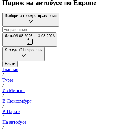
Париж на автобусе по Европе
Выберите город отправления
Даты
06.08.2026 - 13.08.2026
Кто едет?
1 взрослый
Найти
Главная
/
Туры
/
Из Минска
/
В Люксембург
/
В Париж
/
На автобусе
/