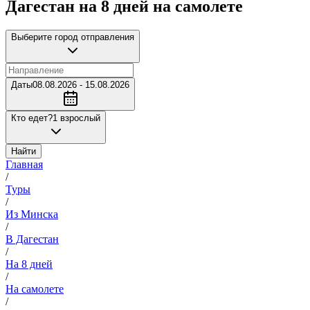
Дагестан на 8 дней на самолете
Выберите город отправления
Даты
08.08.2026 - 15.08.2026
Кто едет?
1 взрослый
Найти
Главная
/
Туры
/
Из Минска
/
В Дагестан
/
На 8 дней
/
На самолете
/