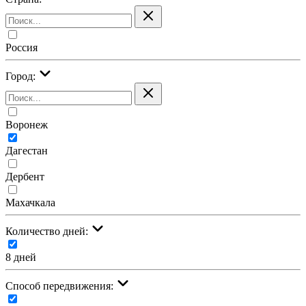
Россия
Город:
Воронеж
Дагестан
Дербент
Махачкала
Количество дней:
8 дней
Cпособ передвижения: