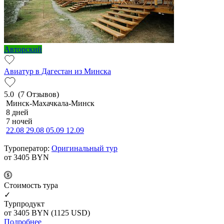
Авторский
Авиатур в Дагестан из Минска
5.0
(7 Отзывов)
Минск-Махачкала-Минск
8 дней
7 ночей
22.08
29.08
05.09
12.09
Туроператор:
Оригинальный тур
от 3405
BYN
Cтоимость тура
✓
Турпродукт
от 3405
BYN
(1125 USD)
Подробнее