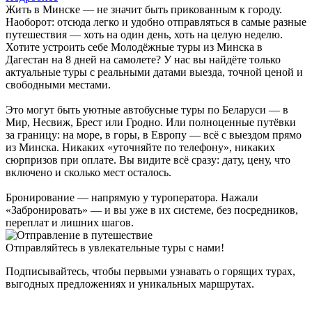
Жить в Минске — не значит быть прикованным к городу.
Наоборот: отсюда легко и удобно отправляться в самые разные
путешествия — хоть на один день, хоть на целую неделю.
Хотите устроить себе Молодёжные туры из Минска в
Дагестан на 8 дней на самолете? У нас вы найдёте только
актуальные туры с реальными датами выезда, точной ценой и
свободными местами.
Это могут быть уютные автобусные туры по Беларуси — в
Мир, Несвиж, Брест или Гродно. Или полноценные путёвки
за границу: на море, в горы, в Европу — всё с выездом прямо
из Минска. Никаких «уточняйте по телефону», никаких
сюрпризов при оплате. Вы видите всё сразу: дату, цену, что
включено и сколько мест осталось.
Бронирование — напрямую у туроператора. Нажали
«Забронировать» — и вы уже в их системе, без посредников,
переплат и лишних шагов.
Отправляйтесь в увлекательные туры с нами!
Подписывайтесь, чтобы первыми узнавать о горящих турах,
выгодных предложениях и уникальных маршрутах.