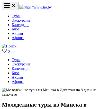
Туры
Экскурсии
Календарь
Блог
Акции
Афиша
0
Туры
Экскурсии
Календарь
Блог
Акции
Афиша
Молодёжные туры из Минска в