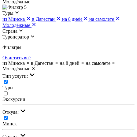
Молодёжные
5
Туры
из Минска
в Дагестан
на 8 дней
на самолете
Молодёжные
Страна
Туроператор
Фильтры
Очистить всё
из Минска
в Дагестан
на 8 дней
на самолете
Молодёжные
Тип услуги:
Туры
Экскурсии
Откуда:
Минск
Страна: