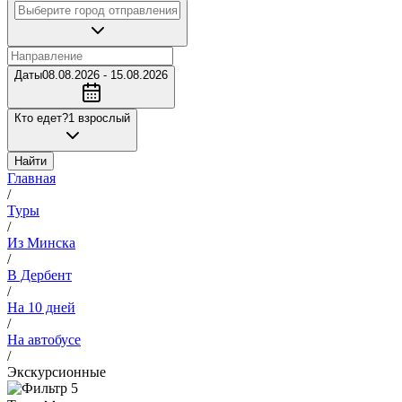
Даты
08.08.2026 - 15.08.2026
Кто едет?
1 взрослый
Найти
Главная
/
Туры
/
Из Минска
/
В Дербент
/
На 10 дней
/
На автобусе
/
Экскурсионные
5