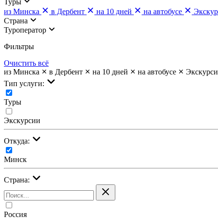
Туры
из Минска
в Дербент
на 10 дней
на автобусе
Экску
Страна
Туроператор
Фильтры
Очистить всё
из Минска
в Дербент
на 10 дней
на автобусе
Экскурс
Тип услуги:
Туры
Экскурсии
Откуда:
Минск
Страна:
Россия