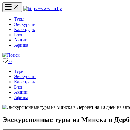
Туры
Экскурсии
Календарь
Блог
Акции
Афиша
0
Туры
Экскурсии
Календарь
Блог
Акции
Афиша
Экскурсионные туры из Минска в Дербен