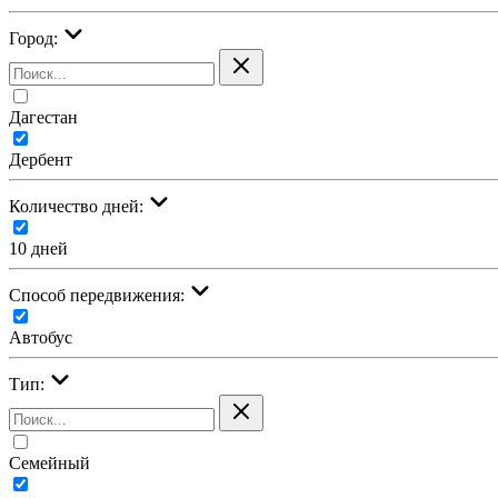
Город:
Дагестан
Дербент
Количество дней:
10 дней
Cпособ передвижения:
Автобус
Тип:
Семейный