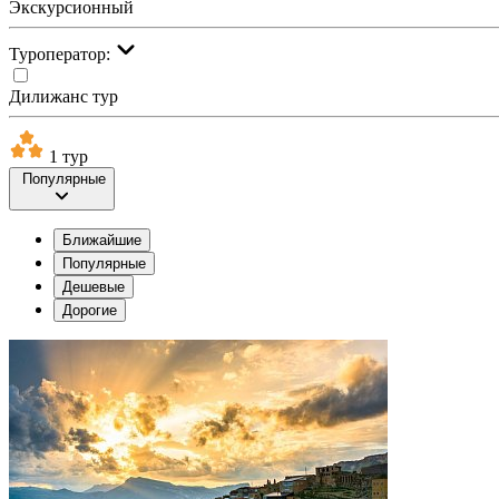
Экскурсионный
Туроператор:
Дилижанс тур
1 тур
Популярные
Ближайшие
Популярные
Дешевые
Дорогие