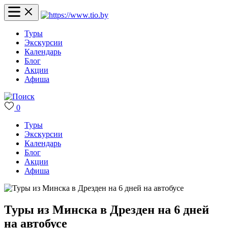
Туры
Экскурсии
Календарь
Блог
Акции
Афиша
0
Туры
Экскурсии
Календарь
Блог
Акции
Афиша
Туры из Минска в Дрезден на 6 дней
на автобусе