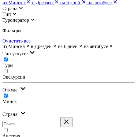
из Минска
в Дрезден
на 6 дней
на автобусе
Страна
Тип
Туроператор
Фильтры
Очистить всё
из Минска
в Дрезден
на 6 дней
на автобусе
Тип услуги:
Туры
Экскурсии
Откуда:
Минск
Страна:
Австрия