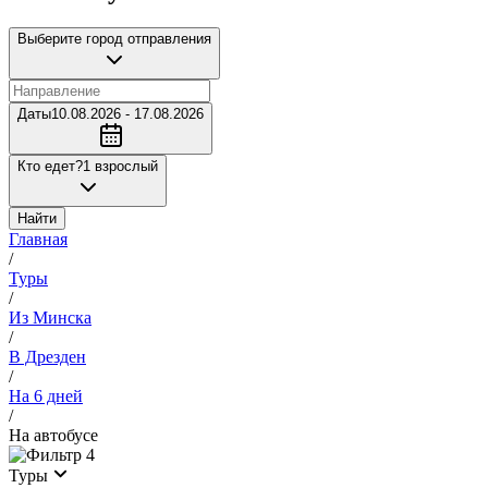
Выберите город отправления
Даты
10.08.2026 - 17.08.2026
Кто едет?
1 взрослый
Найти
Главная
/
Туры
/
Из Минска
/
В Дрезден
/
На 6 дней
/
На автобусе
4
Туры