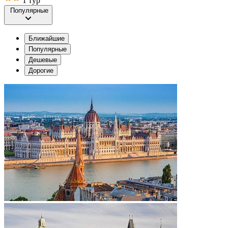
1 тур
Популярные
Ближайшие
Популярные
Дешевые
Дорогие