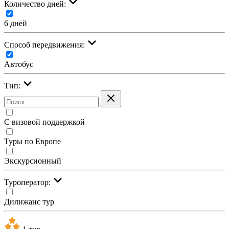
Количество дней:
6 дней
Cпособ передвижения:
Автобус
Тип:
С визовой поддержкой
Туры по Европе
Экскурсионный
Туроператор:
Дилижанс тур