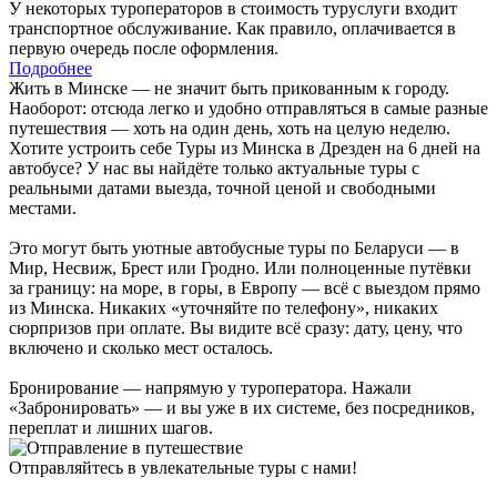
У некоторых туроператоров в стоимость туруслуги входит
транспортное обслуживание. Как правило, оплачивается в
первую очередь после оформления.
Подробнее
Жить в Минске — не значит быть прикованным к городу.
Наоборот: отсюда легко и удобно отправляться в самые разные
путешествия — хоть на один день, хоть на целую неделю.
Хотите устроить себе Туры из Минска в Дрезден на 6 дней на
автобусе? У нас вы найдёте только актуальные туры с
реальными датами выезда, точной ценой и свободными
местами.
Это могут быть уютные автобусные туры по Беларуси — в
Мир, Несвиж, Брест или Гродно. Или полноценные путёвки
за границу: на море, в горы, в Европу — всё с выездом прямо
из Минска. Никаких «уточняйте по телефону», никаких
сюрпризов при оплате. Вы видите всё сразу: дату, цену, что
включено и сколько мест осталось.
Бронирование — напрямую у туроператора. Нажали
«Забронировать» — и вы уже в их системе, без посредников,
переплат и лишних шагов.
Отправляйтесь в увлекательные туры с нами!