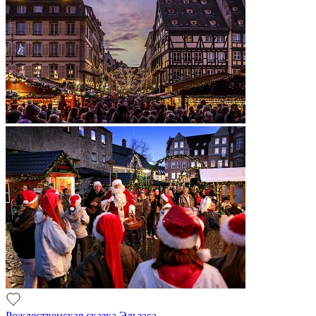
Рождественская сказка Эльзаса