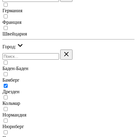
Германия
Франция
Швейцария
Город:
Баден-Баден
Бамберг
Дрезден
Кольмар
Нормандия
Нюрнберг