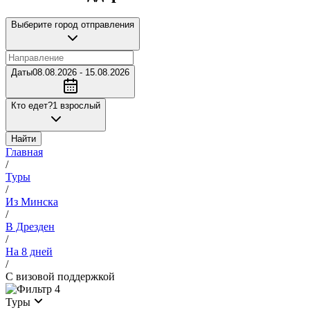
Выберите город отправления
Даты
08.08.2026 - 15.08.2026
Кто едет?
1 взрослый
Найти
Главная
/
Туры
/
Из Минска
/
В Дрезден
/
На 8 дней
/
С визовой поддержкой
4
Туры