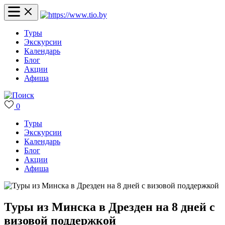
Туры
Экскурсии
Календарь
Блог
Акции
Афиша
0
Туры
Экскурсии
Календарь
Блог
Акции
Афиша
Туры из Минска в Дрезден на 8 дней с
визовой поддержкой