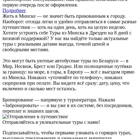
первую очередь после оформления.
Подробнее
Жить в Минске — не значит быть прикованным к городу.
Наоборот: отсюда легко и удобно отправляться в самые разные
путешествия — хоть на один день, хоть на целую неделю.
Хотите устроить себе Туры из Минска в Дрезден на 8 дней с
визовой поддержкой? У нас вы найдёте только актуальные
туры с реальными датами выезда, точной ценой и
свободными местами.
Это могут быть уютные автобусные туры по Беларуси — в
Мир, Несвиж, Брест или Гродно. Или полноценные путёвки
за границу: на море, в горы, в Европу — всё с выездом прямо
из Минска. Никаких «уточняйте по телефону», никаких
сюрпризов при оплате. Вы видите всё сразу: дату, цену, что
включено и сколько мест осталось.
Бронирование — напрямую у туроператора. Нажали
«Забронировать» — и вы уже в их системе, без посредников,
переплат и лишних шагов.
Отправляйтесь в увлекательные туры с нами!
Подписывайтесь, чтобы первыми узнавать о горящих турах,
выгодных предложениях и уникальных маршрутах.