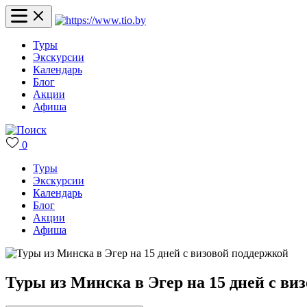
Туры
Экскурсии
Календарь
Блог
Акции
Афиша
0
Туры
Экскурсии
Календарь
Блог
Акции
Афиша
Туры из Минска в Эгер на 15 дней с ви