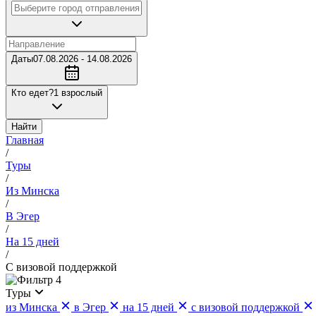
Даты
07.08.2026 - 14.08.2026
Кто едет?
1 взрослый
Найти
Главная
/
Туры
/
Из Минска
/
В Эгер
/
На 15 дней
/
С визовой поддержкой
4
Туры
из Минска
в Эгер
на 15 дней
с визовой поддержкой