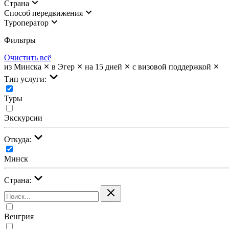
Страна
Cпособ передвижения
Туроператор
Фильтры
Очистить всё
из Минска
в Эгер
на 15 дней
с визовой поддержкой
Тип услуги:
Туры
Экскурсии
Откуда:
Минск
Страна:
Венгрия