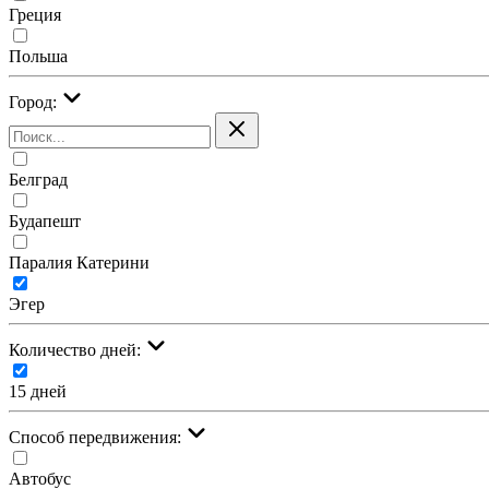
Греция
Польша
Город:
Белград
Будапешт
Паралия Катерини
Эгер
Количество дней:
15 дней
Cпособ передвижения:
Автобус