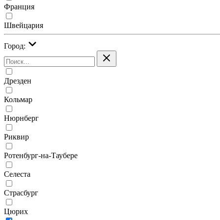
Франция
Швейцария
Город:
Дрезден
Кольмар
Нюрнберг
Риквир
Ротенбург-на-Таубере
Селеста
Страсбург
Цюрих