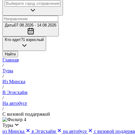
Даты
07.08.2026 - 14.08.2026
Кто едет?
1 взрослый
Найти
Главная
/
Туры
/
Из Минска
/
В Эгисхайм
/
На автобусе
/
С визовой поддержкой
4
Туры
из Минска
в Эгисхайм
на автобусе
с визовой поддерж