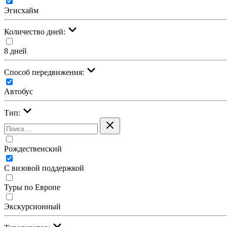
Эгисхайм
Количество дней:
8 дней
Cпособ передвижения:
Автобус
Тип:
Рождественский
С визовой поддержкой
Туры по Европе
Экскурсионный