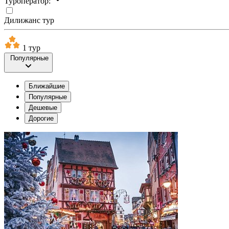
Туроператор:
Дилижанс тур
1 тур
Популярные
Ближайшие
Популярные
Дешевые
Дорогие