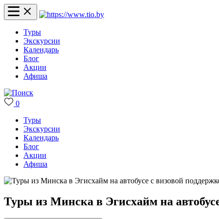
Туры
Экскурсии
Календарь
Блог
Акции
Афиша
0
Туры
Экскурсии
Календарь
Блог
Акции
Афиша
Туры из Минска в Эгисхайм на автобус