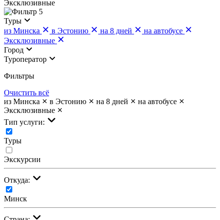
Эксклюзивные
5
Туры
из Минска
в Эстонию
на 8 дней
на автобусе
Эксклюзивные
Город
Туроператор
Фильтры
Очистить всё
из Минска
в Эстонию
на 8 дней
на автобусе
Эксклюзивные
Тип услуги:
Туры
Экскурсии
Откуда:
Минск
Страна: