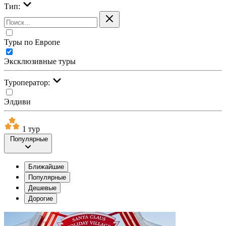
Тип:
Туры по Европе
Эксклюзивные туры
Туроператор:
Элдиви
1 тур
Популярные
Ближайшие
Популярные
Дешевые
Дорогие