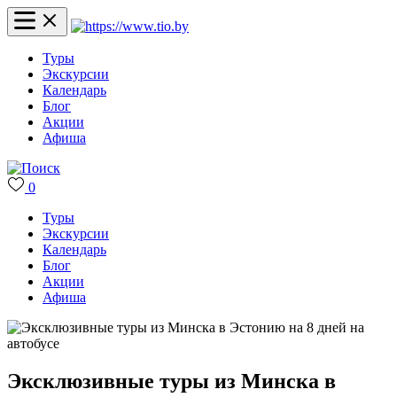
Туры
Экскурсии
Календарь
Блог
Акции
Афиша
0
Туры
Экскурсии
Календарь
Блог
Акции
Афиша
Эксклюзивные туры из Минска в