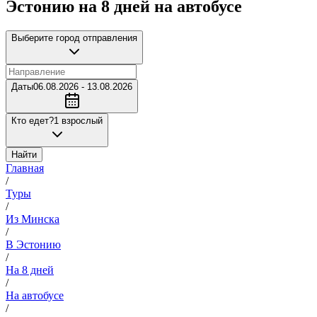
Эстонию на 8 дней на автобусе
Выберите город отправления
Даты
06.08.2026 - 13.08.2026
Кто едет?
1 взрослый
Найти
Главная
/
Туры
/
Из Минска
/
В Эстонию
/
На 8 дней
/
На автобусе
/