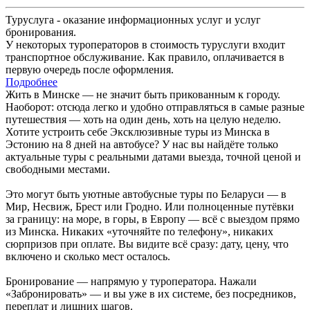
Туруслуга - оказание информационных услуг и услуг
бронирования.
У некоторых туроператоров в стоимость туруслуги входит
транспортное обслуживание. Как правило, оплачивается в
первую очередь после оформления.
Подробнее
Жить в Минске — не значит быть прикованным к городу.
Наоборот: отсюда легко и удобно отправляться в самые разные
путешествия — хоть на один день, хоть на целую неделю.
Хотите устроить себе Эксклюзивные туры из Минска в
Эстонию на 8 дней на автобусе? У нас вы найдёте только
актуальные туры с реальными датами выезда, точной ценой и
свободными местами.
Это могут быть уютные автобусные туры по Беларуси — в
Мир, Несвиж, Брест или Гродно. Или полноценные путёвки
за границу: на море, в горы, в Европу — всё с выездом прямо
из Минска. Никаких «уточняйте по телефону», никаких
сюрпризов при оплате. Вы видите всё сразу: дату, цену, что
включено и сколько мест осталось.
Бронирование — напрямую у туроператора. Нажали
«Забронировать» — и вы уже в их системе, без посредников,
переплат и лишних шагов.