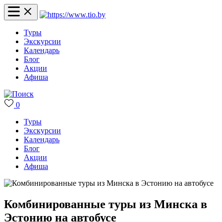
Туры
Экскурсии
Календарь
Блог
Акции
Афиша
0
Туры
Экскурсии
Календарь
Блог
Акции
Афиша
Комбинированные туры из Минска в
Эстонию на автобусе