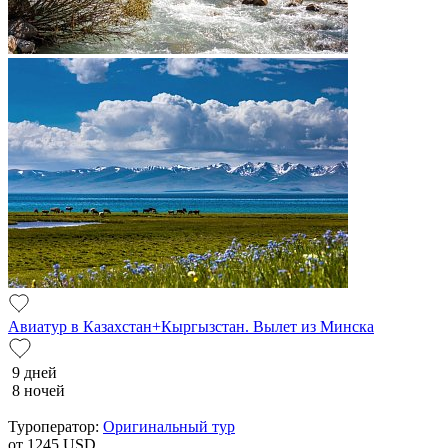
Авиатур в Казахстан+Кыргызстан. Вылет из Минска
9 дней
8 ночей
Туроператор:
Оригинальный тур
от 1245
USD