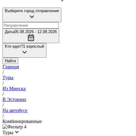
Выберите город отправления
Даты
05.08.2026 - 12.08.2026
Кто едет?
1 взрослый
Найти
Главная
/
Туры
/
Из Минска
/
В Эстонию
/
На автобусе
/
Комбинированные
4
Туры