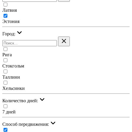
Латвия
Эстония
Город:
Рига
Стокгольм
Таллинн
Хельсинки
Количество дней:
7 дней
Cпособ передвижения: