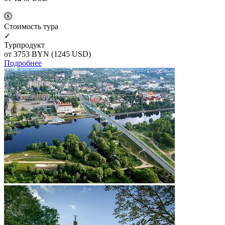
Cтоимость тура
✓
Турпродукт
от 3753
BYN
(1245 USD)
Подробнее