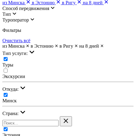
из Минска
в Эстонию
в Ригу
на 8 дней
Cпособ передвижения
Тип
Туроператор
Фильтры
Очистить всё
из Минска
в Эстонию
в Ригу
на 8 дней
Тип услуги:
Туры
Экскурсии
Откуда:
Минск
Страна:
Эстония