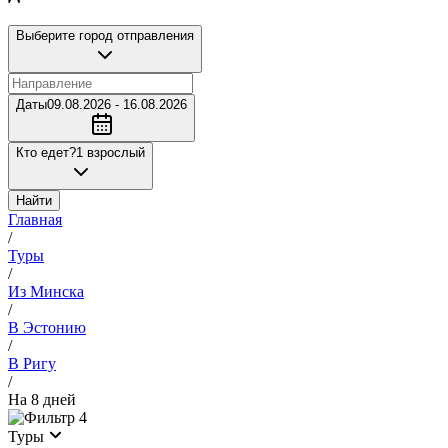
Выберите город отправления
Даты
09.08.2026 - 16.08.2026
Кто едет?
1 взрослый
Найти
Главная
/
Туры
/
Из Минска
/
В Эстонию
/
В Ригу
/
На 8 дней
4
Туры