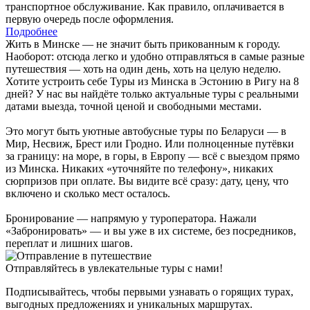
транспортное обслуживание. Как правило, оплачивается в
первую очередь после оформления.
Подробнее
Жить в Минске — не значит быть прикованным к городу.
Наоборот: отсюда легко и удобно отправляться в самые разные
путешествия — хоть на один день, хоть на целую неделю.
Хотите устроить себе Туры из Минска в Эстонию в Ригу на 8
дней? У нас вы найдёте только актуальные туры с реальными
датами выезда, точной ценой и свободными местами.
Это могут быть уютные автобусные туры по Беларуси — в
Мир, Несвиж, Брест или Гродно. Или полноценные путёвки
за границу: на море, в горы, в Европу — всё с выездом прямо
из Минска. Никаких «уточняйте по телефону», никаких
сюрпризов при оплате. Вы видите всё сразу: дату, цену, что
включено и сколько мест осталось.
Бронирование — напрямую у туроператора. Нажали
«Забронировать» — и вы уже в их системе, без посредников,
переплат и лишних шагов.
Отправляйтесь в увлекательные туры с нами!
Подписывайтесь, чтобы первыми узнавать о горящих турах,
выгодных предложениях и уникальных маршрутах.