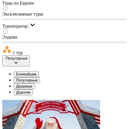
Туры по Европе
Эксклюзивные туры
Туроператор:
Элдиви
1 тур
Популярные
Ближайшие
Популярные
Дешевые
Дорогие