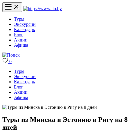
Туры
Экскурсии
Календарь
Блог
Акции
Афиша
0
Туры
Экскурсии
Календарь
Блог
Акции
Афиша
Туры из Минска в Эстонию в Ригу на 8
дней