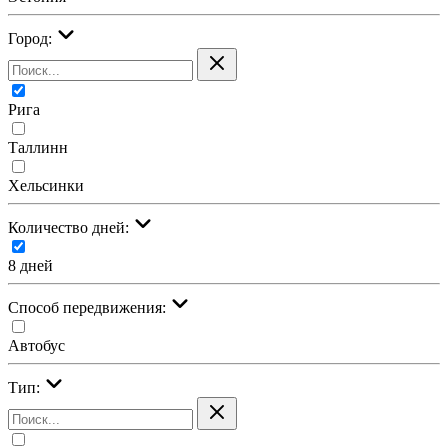
Город:
Рига
Таллинн
Хельсинки
Количество дней:
8 дней
Cпособ передвижения:
Автобус
Тип: