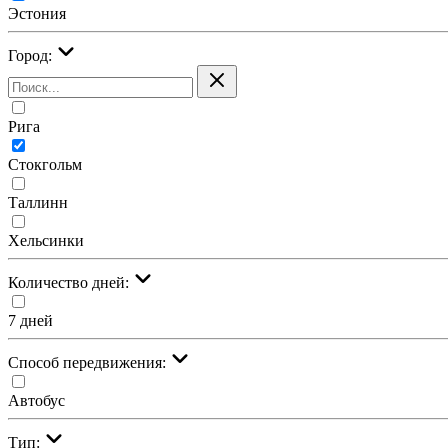
Эстония
Город:
Рига
Стокгольм
Таллинн
Хельсинки
Количество дней:
7 дней
Cпособ передвижения:
Автобус
Тип: