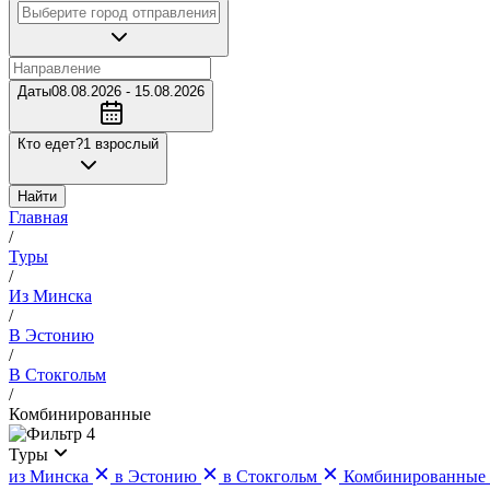
Даты
08.08.2026 - 15.08.2026
Кто едет?
1 взрослый
Найти
Главная
/
Туры
/
Из Минска
/
В Эстонию
/
В Стокгольм
/
Комбинированные
4
Туры
из Минска
в Эстонию
в Стокгольм
Комбинированные