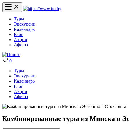
Туры
Экскурсии
Календарь
Блог
Акции
Афиша
0
Туры
Экскурсии
Календарь
Блог
Акции
Афиша
Комбинированные туры из Минска в Э