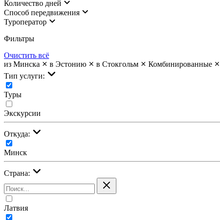
Количество дней
Cпособ передвижения
Туроператор
Фильтры
Очистить всё
из Минска
в Эстонию
в Стокгольм
Комбинированные
Тип услуги:
Туры
Экскурсии
Откуда:
Минск
Страна:
Латвия