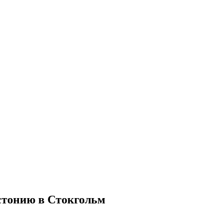
стонию в Стокгольм