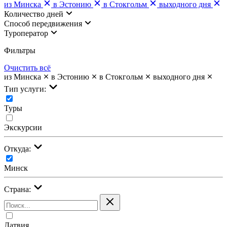
из Минска
в Эстонию
в Стокгольм
выходного дня
Количество дней
Cпособ передвижения
Туроператор
Фильтры
Очистить всё
из Минска
в Эстонию
в Стокгольм
выходного дня
Тип услуги:
Туры
Экскурсии
Откуда:
Минск
Страна:
Латвия