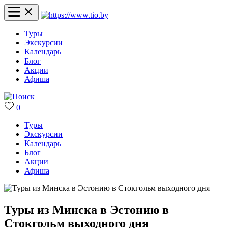
Туры
Экскурсии
Календарь
Блог
Акции
Афиша
0
Туры
Экскурсии
Календарь
Блог
Акции
Афиша
Туры из Минска в Эстонию в
Стокгольм выходного дня