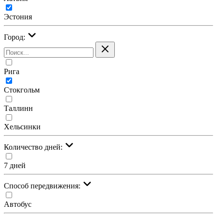
Эстония
Город:
Рига
Стокгольм
Таллинн
Хельсинки
Количество дней:
7 дней
Cпособ передвижения:
Автобус