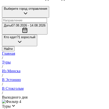
Выберите город отправления
Даты
07.08.2026 - 14.08.2026
Кто едет?
1 взрослый
Найти
Главная
/
Туры
/
Из Минска
/
В Эстонию
/
В Стокгольм
/
Выходного дня
4
Туры