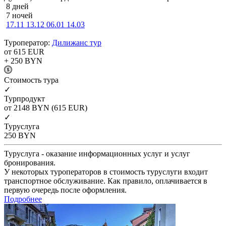
8 дней
7 ночей
17.11
13.12
06.01
14.03
Туроператор:
Дилижанс тур
от 615
EUR
+ 250
BYN
Cтоимость тура
✓
Турпродукт
от 2148
BYN
(615 EUR)
✓
Туруслуга
250
BYN
Туруслуга - оказание информационных услуг и услуг
бронирования.
У некоторых туроператоров в стоимость туруслуги входит
транспортное обслуживание. Как правило, оплачивается в
первую очередь после оформления.
Подробнее