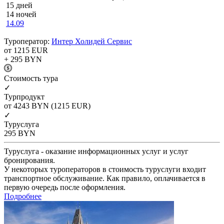
15 дней
14 ночей
14.09
Туроператор:
Интер Холидей Сервис
от 1215
EUR
+ 295
BYN
Cтоимость тура
✓
Турпродукт
от 4243
BYN
(1215 EUR)
✓
Туруслуга
295
BYN
Туруслуга - оказание информационных услуг и услуг
бронирования.
У некоторых туроператоров в стоимость туруслуги входит
транспортное обслуживание. Как правило, оплачивается в
первую очередь после оформления.
Подробнее