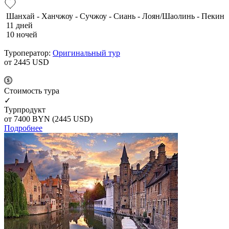
Шанхай - Ханчжоу - Сучжоу - Сиань - Лоян/Шаолинь - Пекин
11 дней
10 ночей
Туроператор:
Оригинальный тур
от 2445
USD
Cтоимость тура
✓
Турпродукт
от 7400
BYN
(2445 USD)
Подробнее