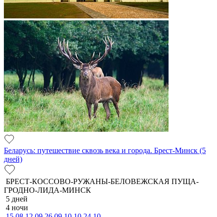
Беларусь: путешествие сквозь века и города. Брест-Минск (5
дней)
БРЕСТ-КОССОВО-РУЖАНЫ-БЕЛОВЕЖСКАЯ ПУЩА-
ГРОДНО-ЛИДА-МИНСК
5 дней
4 ночи
15.08
12.09
26.09
10.10
24.10