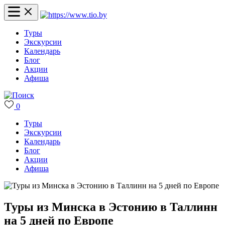
Туры
Экскурсии
Календарь
Блог
Акции
Афиша
0
Туры
Экскурсии
Календарь
Блог
Акции
Афиша
Туры из Минска в Эстонию в Таллинн
на 5 дней по Европе