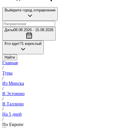
Выберите город отправления
Даты
08.08.2026 - 15.08.2026
Кто едет?
1 взрослый
Найти
Главная
/
Туры
/
Из Минска
/
В Эстонию
/
В Таллинн
/
На 5 дней
/
По Европе