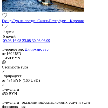
Гранд-Тур на поезде: Санкт-Петербург + Карелия
7 дней
6 ночей
09.08
16.08
23.08
30.08
06.09
Туроператор:
Дилижанс тур
от 160
USD
+ 450
BYN
Cтоимость тура
✓
Турпродукт
от 484
BYN
(160 USD)
✓
Туруслуга
450
BYN
Туруслуга - оказание информационных услуг и услуг
бронирования.