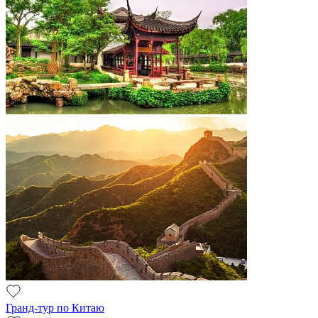
Гранд-тур по Китаю