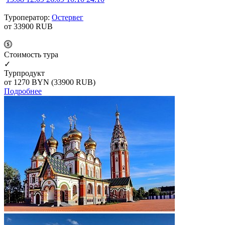
Туроператор:
Остервег
от 33900
RUB
Cтоимость тура
✓
Турпродукт
от 1270
BYN
(33900 RUB)
Подробнее