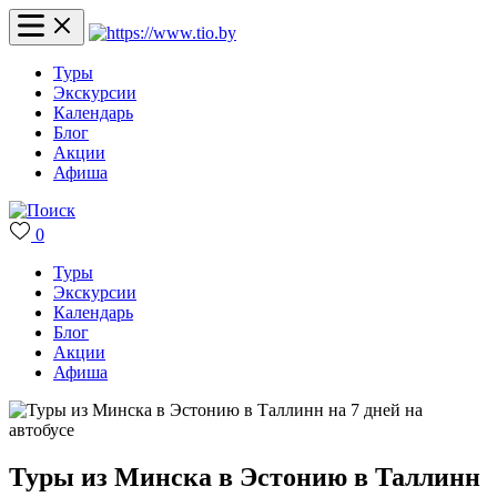
Туры
Экскурсии
Календарь
Блог
Акции
Афиша
0
Туры
Экскурсии
Календарь
Блог
Акции
Афиша
Туры из Минска в Эстонию в Таллинн