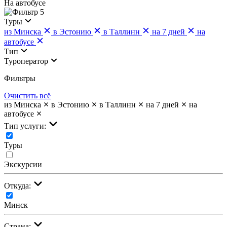
На автобусе
5
Туры
из Минска
в Эстонию
в Таллинн
на 7 дней
на
автобусе
Тип
Туроператор
Фильтры
Очистить всё
из Минска
в Эстонию
в Таллинн
на 7 дней
на
автобусе
Тип услуги:
Туры
Экскурсии
Откуда:
Минск
Страна: