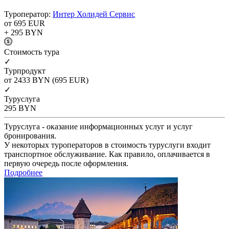
Туроператор:
Интер Холидей Сервис
от 695
EUR
+ 295
BYN
Cтоимость тура
✓
Турпродукт
от 2433
BYN
(695 EUR)
✓
Туруслуга
295
BYN
Туруслуга - оказание информационных услуг и услуг
бронирования.
У некоторых туроператоров в стоимость туруслуги входит
транспортное обслуживание. Как правило, оплачивается в
первую очередь после оформления.
Подробнее