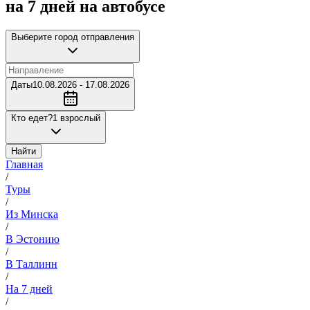
на 7 дней на автобусе
Выберите город отправления
Даты
10.08.2026 - 17.08.2026
Кто едет?
1 взрослый
Найти
Главная
/
Туры
/
Из Минска
/
В Эстонию
/
В Таллинн
/
На 7 дней
/