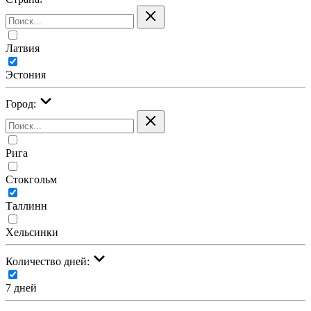
Латвия
Эстония
Город:
Рига
Стокгольм
Таллинн
Хельсинки
Количество дней:
7 дней