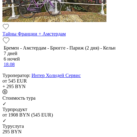
Тайны Франции + Амстердам
Бремен - Амстердам - Брюгге - Париж (2 дня) - Кельн
7 дней
6 ночей
18.08
Туроператор:
Интер Холидей Сервис
от 545
EUR
+ 295
BYN
Cтоимость тура
✓
Турпродукт
от 1908
BYN
(545 EUR)
✓
Туруслуга
295
BYN