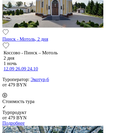
Пинск - Мотоль, 2 дня
Коссово - Пинск – Мотоль
2 дня
1 ночь
12.09
26.09
24.10
Туроператор:
Экотур-6
от 479
BYN
Cтоимость тура
✓
Турпродукт
от 479
BYN
Подробнее