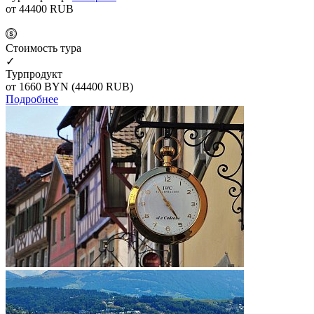
от 44400
RUB
Cтоимость тура
✓
Турпродукт
от 1660
BYN
(44400 RUB)
Подробнее