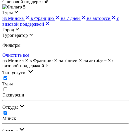
С визовой поддержкой
5
Туры
из Минска
в Францию
на 7 дней
на автобусе
с
визовой поддержкой
Город
Туроператор
Фильтры
Очистить всё
из Минска
в Францию
на 7 дней
на автобусе
с
визовой поддержкой
Тип услуги:
Туры
Экскурсии
Откуда:
Минск
Страна: