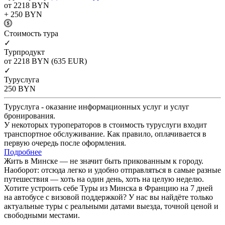
от 2218
BYN
+ 250
BYN
Cтоимость тура
✓
Турпродукт
от 2218
BYN
(635 EUR)
✓
Туруслуга
250
BYN
Туруслуга - оказание информационных услуг и услуг
бронирования.
У некоторых туроператоров в стоимость туруслуги входит
транспортное обслуживание. Как правило, оплачивается в
первую очередь после оформления.
Подробнее
Жить в Минске — не значит быть прикованным к городу.
Наоборот: отсюда легко и удобно отправляться в самые разные
путешествия — хоть на один день, хоть на целую неделю.
Хотите устроить себе Туры из Минска в Францию на 7 дней
на автобусе с визовой поддержкой? У нас вы найдёте только
актуальные туры с реальными датами выезда, точной ценой и
свободными местами.