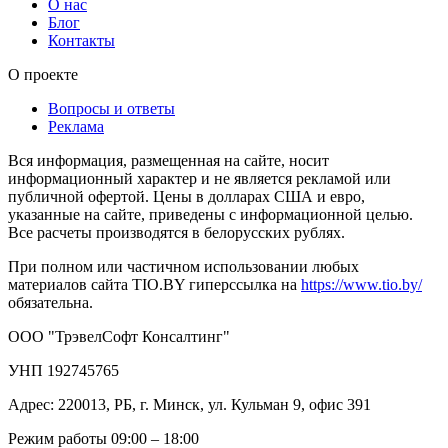
О нас
Блог
Контакты
О проекте
Вопросы и ответы
Реклама
Вся информация, размещенная на сайте, носит
информационный характер и не является рекламой или
публичной офертой. Цены в долларах США и евро,
указанные на сайте, приведены с информационной целью.
Все расчеты производятся в белорусских рублях.
При полном или частичном использовании любых
материалов сайта TIO.BY гиперссылка на
https://www.tio.by/
обязательна.
ООО "ТрэвелСофт Консалтинг"
УНП 192745765
Адрес: 220013, РБ, г. Минск, ул. Кульман 9, офис 391
Режим работы 09:00 – 18:00