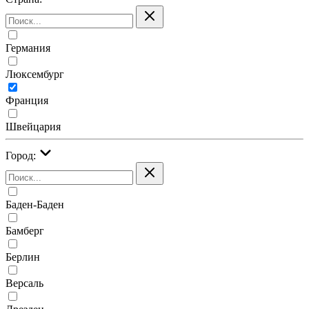
Германия
Люксембург
Франция
Швейцария
Город:
Баден-Баден
Бамберг
Берлин
Версаль