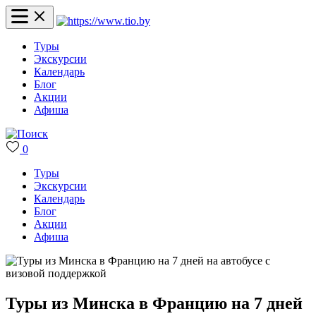
Туры
Экскурсии
Календарь
Блог
Акции
Афиша
0
Туры
Экскурсии
Календарь
Блог
Акции
Афиша
Туры из Минска в Францию на 7 дней