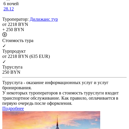
6 ночей
28.12
Туроператор:
Дилижанс тур
от 2218
BYN
+ 250
BYN
Cтоимость тура
✓
Турпродукт
от 2218
BYN
(635 EUR)
✓
Туруслуга
250
BYN
Туруслуга - оказание информационных услуг и услуг
бронирования.
У некоторых туроператоров в стоимость туруслуги входит
транспортное обслуживание. Как правило, оплачивается в
первую очередь после оформления.
Подробнее