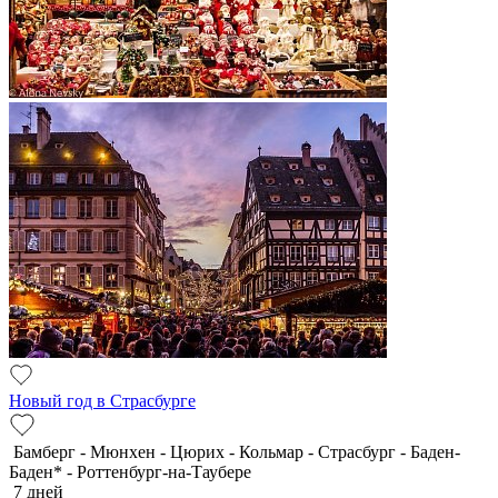
Новый год в Страсбурге
Бамберг - Мюнхен - Цюрих - Кольмар - Страсбург - Баден-
Баден* - Роттенбург-на-Таубере
7 дней