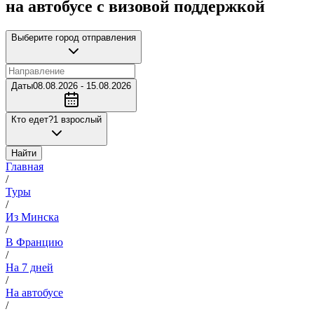
на автобусе с визовой поддержкой
Выберите город отправления
Даты
08.08.2026 - 15.08.2026
Кто едет?
1 взрослый
Найти
Главная
/
Туры
/
Из Минска
/
В Францию
/
На 7 дней
/
На автобусе
/