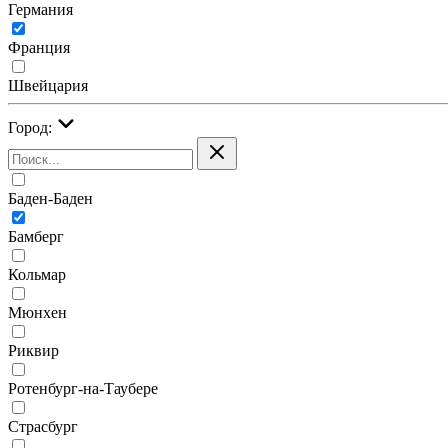
Германия
Франция
Швейцария
Город:
Баден-Баден
Бамберг
Кольмар
Мюнхен
Риквир
Ротенбург-на-Таубере
Страсбург