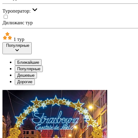
Туроператор:
Дилижанс тур
1 тур
Популярные
Ближайшие
Популярные
Дешевые
Дорогие