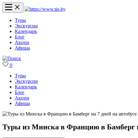
Туры
Экскурсии
Календарь
Блог
Акции
Афиша
0
Туры
Экскурсии
Календарь
Блог
Акции
Афиша
Туры из Минска в Францию в Бамберг на