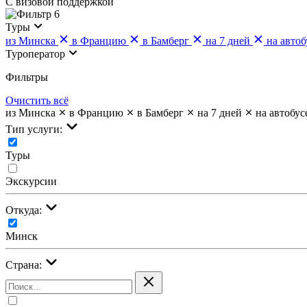
С визовой поддержкой
6
Туры
из Минска
в Францию
в Бамберг
на 7 дней
на автоб
Туроператор
Фильтры
Очистить всё
из Минска
в Францию
в Бамберг
на 7 дней
на автобус
Тип услуги:
Туры
Экскурсии
Откуда:
Минск
Страна: