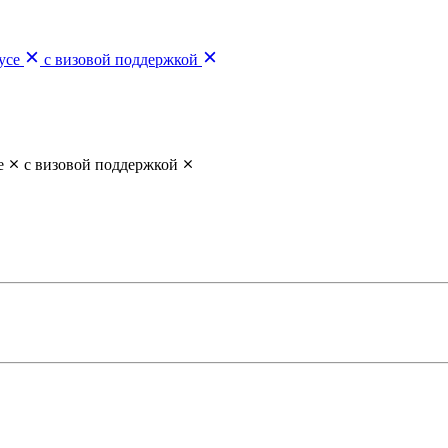
усе
с визовой поддержкой
е
с визовой поддержкой