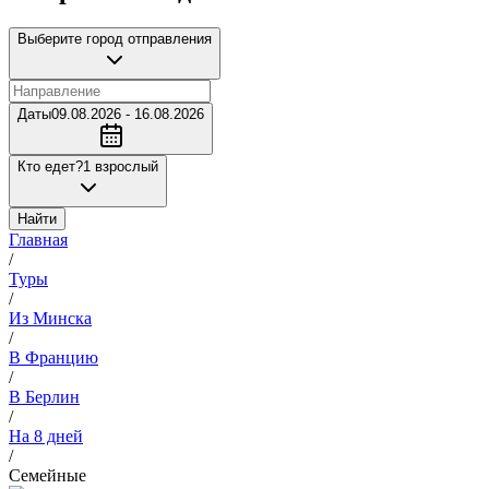
Выберите город отправления
Даты
09.08.2026 - 16.08.2026
Кто едет?
1 взрослый
Найти
Главная
/
Туры
/
Из Минска
/
В Францию
/
В Берлин
/
На 8 дней
/
Семейные