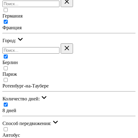
Германия
Франция
Город:
Берлин
Париж
Ротенбург-на-Таубере
Количество дней:
8 дней
Cпособ передвижения:
Автобус