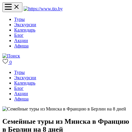
Туры
Экскурсии
Календарь
Блог
Акции
Афиша
0
Туры
Экскурсии
Календарь
Блог
Акции
Афиша
Семейные туры из Минска в Францию
в Берлин на 8 дней