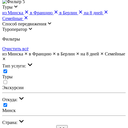
5
Туры
из Минска
в Францию
в Берлин
на 8 дней
Семейные
Cпособ передвижения
Туроператор
Фильтры
Очистить всё
из Минска
в Францию
в Берлин
на 8 дней
Семейные
Тип услуги:
Туры
Экскурсии
Откуда:
Минск
Страна: