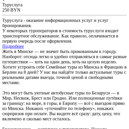
Туруслуга
250
BYN
Туруслуга - оказание информационных услуг и услуг
бронирования.
У некоторых туроператоров в стоимость туруслуги входит
транспортное обслуживание. Как правило, оплачивается в
первую очередь после оформления.
Подробнее
Жить в Минске — не значит быть прикованным к городу.
Наоборот: отсюда легко и удобно отправляться в самые разные
путешествия — хоть на один день, хоть на целую неделю.
Хотите устроить себе Семейные туры из Минска в Францию в
Берлин на 8 дней? У нас вы найдёте только актуальные туры с
реальными датами выезда, точной ценой и свободными
местами.
Это могут быть уютные автобусные туры по Беларуси — в
Мир, Несвиж, Брест или Гродно. Или полноценные путёвки
за границу: на море, в горы, в Европу — всё с выездом прямо
из Минска. Никаких «уточняйте по телефону», никаких
сюрпризов при оплате. Вы видите всё сразу: дату, цену, что
включено и сколько мест осталось.