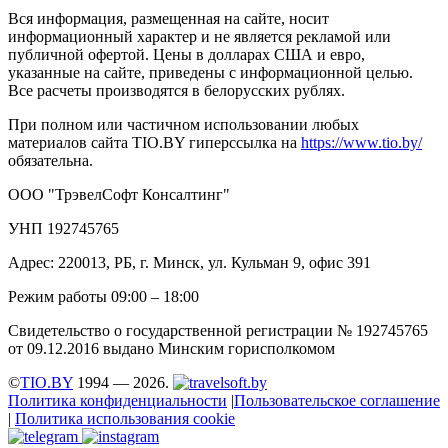
Вся информация, размещенная на сайте, носит
информационный характер и не является рекламой или
публичной офертой. Цены в долларах США и евро,
указанные на сайте, приведены с информационной целью.
Все расчеты производятся в белорусских рублях.
При полном или частичном использовании любых
материалов сайта TIO.BY гиперссылка на
https://www.tio.by/
обязательна.
ООО "ТрэвелСофт Консалтинг"
УНП 192745765
Адрес: 220013, РБ, г. Минск, ул. Кульман 9, офис 391
Режим работы 09:00 – 18:00
Свидетельство о государственной регистрации № 192745765
от 09.12.2016 выдано Минским горисполкомом
©
TIO.BY
1994 — 2026.
Политика конфиденциальности
|
Пользовательское соглашение
|
Политика использования cookie