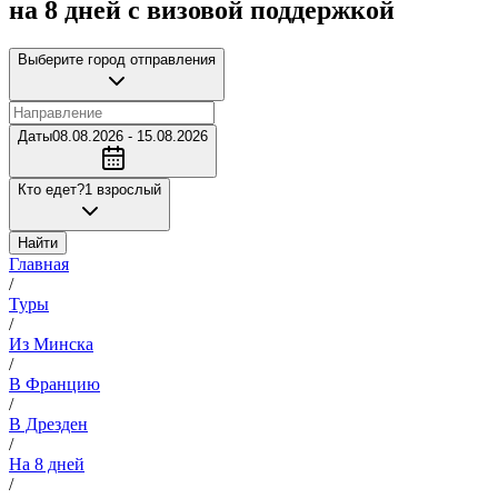
на 8 дней с визовой поддержкой
Выберите город отправления
Даты
08.08.2026 - 15.08.2026
Кто едет?
1 взрослый
Найти
Главная
/
Туры
/
Из Минска
/
В Францию
/
В Дрезден
/
На 8 дней
/