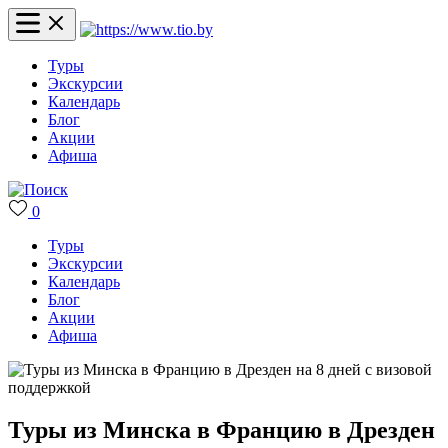
Туры
Экскурсии
Календарь
Блог
Акции
Афиша
0
Туры
Экскурсии
Календарь
Блог
Акции
Афиша
Туры из Минска в Францию в Дрезден