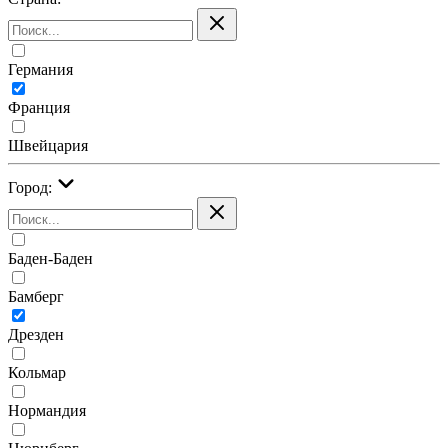
Германия
Франция
Швейцария
Город:
Баден-Баден
Бамберг
Дрезден
Кольмар
Нормандия