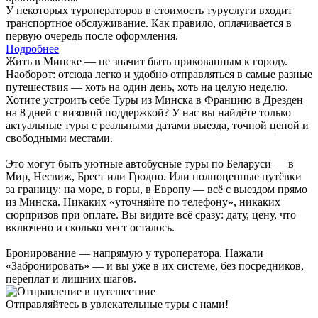
У некоторых туроператоров в стоимость туруслуги входит
транспортное обслуживание. Как правило, оплачивается в
первую очередь после оформления.
Подробнее
Жить в Минске — не значит быть прикованным к городу.
Наоборот: отсюда легко и удобно отправляться в самые разные
путешествия — хоть на один день, хоть на целую неделю.
Хотите устроить себе Туры из Минска в Францию в Дрезден
на 8 дней с визовой поддержкой? У нас вы найдёте только
актуальные туры с реальными датами выезда, точной ценой и
свободными местами.
Это могут быть уютные автобусные туры по Беларуси — в
Мир, Несвиж, Брест или Гродно. Или полноценные путёвки
за границу: на море, в горы, в Европу — всё с выездом прямо
из Минска. Никаких «уточняйте по телефону», никаких
сюрпризов при оплате. Вы видите всё сразу: дату, цену, что
включено и сколько мест осталось.
Бронирование — напрямую у туроператора. Нажали
«Забронировать» — и вы уже в их системе, без посредников,
переплат и лишних шагов.
Отправляйтесь в увлекательные туры с нами!