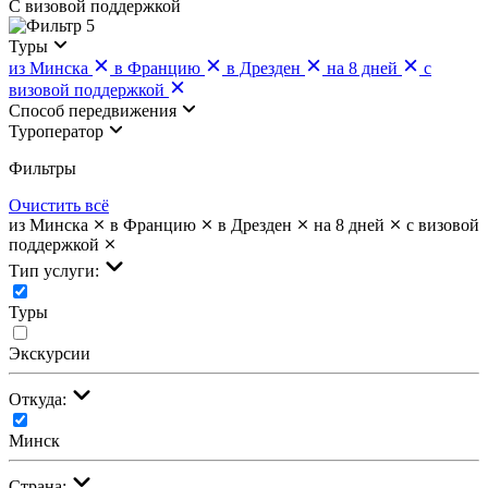
С визовой поддержкой
5
Туры
из Минска
в Францию
в Дрезден
на 8 дней
с
визовой поддержкой
Cпособ передвижения
Туроператор
Фильтры
Очистить всё
из Минска
в Францию
в Дрезден
на 8 дней
с визовой
поддержкой
Тип услуги:
Туры
Экскурсии
Откуда:
Минск
Страна: