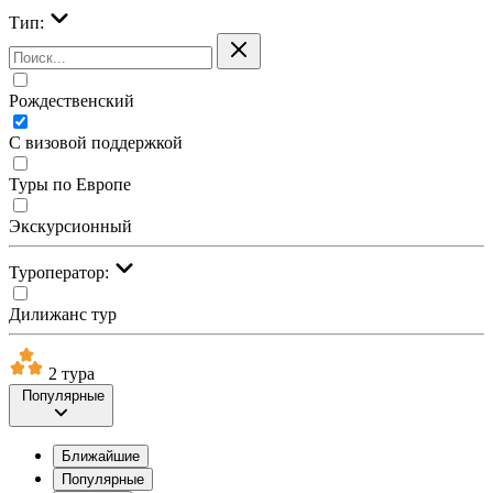
Тип:
Рождественский
С визовой поддержкой
Туры по Европе
Экскурсионный
Туроператор:
Дилижанс тур
2 тура
Популярные
Ближайшие
Популярные