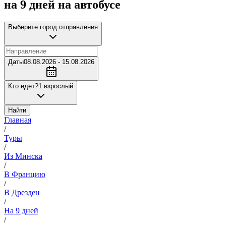
на 9 дней на автобусе
Выберите город отправления
Даты
08.08.2026 - 15.08.2026
Кто едет?
1 взрослый
Найти
Главная
/
Туры
/
Из Минска
/
В Францию
/
В Дрезден
/
На 9 дней
/