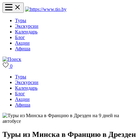
Туры
Экскурсии
Календарь
Блог
Акции
Афиша
0
Туры
Экскурсии
Календарь
Блог
Акции
Афиша
Туры из Минска в Францию в Дрезден