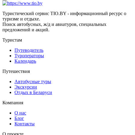
Туристический сервис TIO.BY - информационный ресурс о
туризме и отдыхе.
Поиск автобусных, ж/д и авиатуров, специальных
предложений и акций.
Туристам
Путеводитель
Туроператоры
Календарь
Путешествия
Автобусные туры
Экскурсии
Отдых в Беларуси
Компания
О нас
Блог
Контакты
О проекте