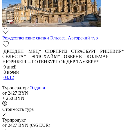
Рождественские сказки Эльзаса. Авторский тур
ДРЕЗДЕН – МЕЦ* - СЮРПРИЗ - СТРАСБУРГ - РИКЕВИР* -
СЕЛЕСТА* – ЭГИСХАЙМ* - ОБЕРНЕ – КОЛЬМАР –
НЮРНБЕРГ – РОТЕНБУРГ ОБ ДЕР ТАУБЕРЕ*
9 дней
8 ночей
03.12
Туроператор:
Элдиви
от 2427
BYN
+ 250
BYN
Cтоимость тура
✓
Турпродукт
от 2427
BYN
(695 EUR)