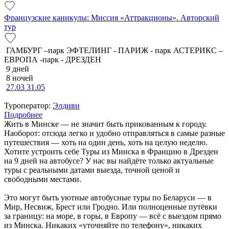
Французские каникулы: Миссия «Аттракционы». Авторский
тур
ГАМБУРГ –парк ЭФТЕЛИНГ - ПАРИЖ - парк АСТЕРИКС –
ЕВРОПА -парк - ДРЕЗДЕН
9 дней
8 ночей
27.03
31.05
Туроператор:
Элдиви
Подробнее
Жить в Минске — не значит быть прикованным к городу.
Наоборот: отсюда легко и удобно отправляться в самые разные
путешествия — хоть на один день, хоть на целую неделю.
Хотите устроить себе Туры из Минска в Францию в Дрезден
на 9 дней на автобусе? У нас вы найдёте только актуальные
туры с реальными датами выезда, точной ценой и
свободными местами.
Это могут быть уютные автобусные туры по Беларуси — в
Мир, Несвиж, Брест или Гродно. Или полноценные путёвки
за границу: на море, в горы, в Европу — всё с выездом прямо
из Минска. Никаких «уточняйте по телефону», никаких