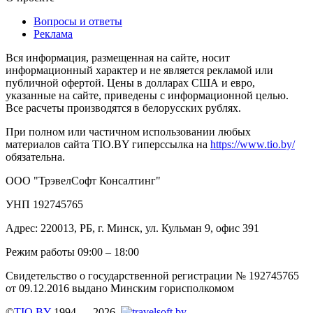
Вопросы и ответы
Реклама
Вся информация, размещенная на сайте, носит
информационный характер и не является рекламой или
публичной офертой. Цены в долларах США и евро,
указанные на сайте, приведены с информационной целью.
Все расчеты производятся в белорусских рублях.
При полном или частичном использовании любых
материалов сайта TIO.BY гиперссылка на
https://www.tio.by/
обязательна.
ООО "ТрэвелСофт Консалтинг"
УНП 192745765
Адрес: 220013, РБ, г. Минск, ул. Кульман 9, офис 391
Режим работы 09:00 – 18:00
Свидетельство о государственной регистрации № 192745765
от 09.12.2016 выдано Минским горисполкомом
©
TIO.BY
1994 — 2026.