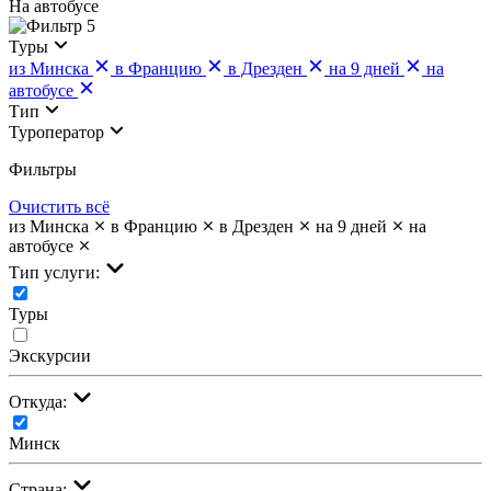
На автобусе
5
Туры
из Минска
в Францию
в Дрезден
на 9 дней
на
автобусе
Тип
Туроператор
Фильтры
Очистить всё
из Минска
в Францию
в Дрезден
на 9 дней
на
автобусе
Тип услуги:
Туры
Экскурсии
Откуда:
Минск
Страна: