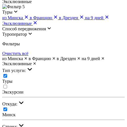
Эксклюзивные
5
Туры
из Минска
в Францию
в Дрезден
на 9 дней
Эксклюзивные
Cпособ передвижения
Туроператор
Фильтры
Очистить всё
из Минска
в Францию
в Дрезден
на 9 дней
Эксклюзивные
Тип услуги:
Туры
Экскурсии
Откуда:
Минск
Страна: