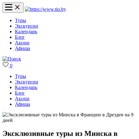
Туры
Экскурсии
Календарь
Блог
Акции
Афиша
0
Туры
Экскурсии
Календарь
Блог
Акции
Афиша
Эксклюзивные туры из Минска в