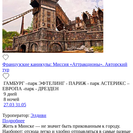
Французские каникулы: Миссия «Аттракционы». Авторский
тур
ГАМБУРГ –парк ЭФТЕЛИНГ - ПАРИЖ - парк АСТЕРИКС –
ЕВРОПА -парк - ДРЕЗДЕН
9 дней
8 ночей
27.03
31.05
Туроператор:
Элдиви
Подробнее
Жить в Минске — не значит быть прикованным к городу.
Наоборот: отсюда легко и удобно отправляться в самые разные