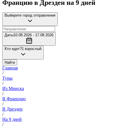
Францию в Дрезден на 9 дней
Выберите город отправления
Даты
10.08.2026 - 17.08.2026
Кто едет?
1 взрослый
Найти
Главная
/
Туры
/
Из Минска
/
В Францию
/
В Дрезден
/
На 9 дней
/