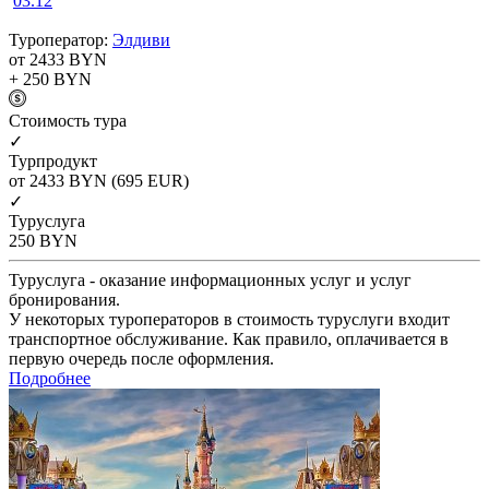
03.12
Туроператор:
Элдиви
от 2433
BYN
+ 250
BYN
Cтоимость тура
✓
Турпродукт
от 2433
BYN
(695 EUR)
✓
Туруслуга
250
BYN
Туруслуга - оказание информационных услуг и услуг
бронирования.
У некоторых туроператоров в стоимость туруслуги входит
транспортное обслуживание. Как правило, оплачивается в
первую очередь после оформления.
Подробнее