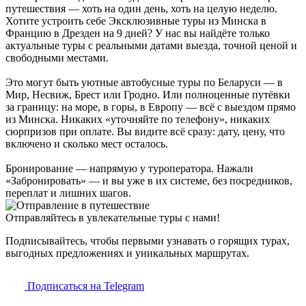
путешествия — хоть на один день, хоть на целую неделю.
Хотите устроить себе Эксклюзивные туры из Минска в
Францию в Дрезден на 9 дней? У нас вы найдёте только
актуальные туры с реальными датами выезда, точной ценой и
свободными местами.
Это могут быть уютные автобусные туры по Беларуси — в
Мир, Несвиж, Брест или Гродно. Или полноценные путёвки
за границу: на море, в горы, в Европу — всё с выездом прямо
из Минска. Никаких «уточняйте по телефону», никаких
сюрпризов при оплате. Вы видите всё сразу: дату, цену, что
включено и сколько мест осталось.
Бронирование — напрямую у туроператора. Нажали
«Забронировать» — и вы уже в их системе, без посредников,
переплат и лишних шагов.
Отправляйтесь в увлекательные туры с нами!
Подписывайтесь, чтобы первыми узнавать о горящих турах,
выгодных предложениях и уникальных маршрутах.
Подписаться на Telegram