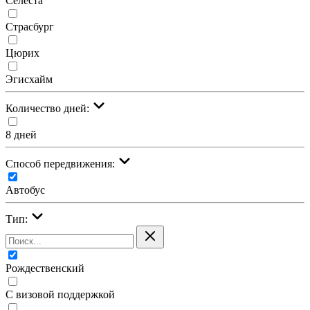
Селеста
Страсбург
Цюрих
Эгисхайм
Количество дней:
8 дней
Cпособ передвижения:
Автобус
Тип:
Рождественский
С визовой поддержкой