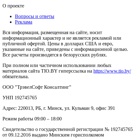
О проекте
Вопросы и ответы
Реклама
Вся информация, размещенная на сайте, носит
информационный характер и не является рекламой или
публичной офертой. Цены в долларах США и евро,
указанные на сайте, приведены с информационной целью.
Все расчеты производятся в белорусских рублях.
При полном или частичном использовании любых
материалов сайта TIO.BY гиперссылка на
https://www.tio.by/
обязательна.
ООО "ТрэвелСофт Консалтинг"
УНП 192745765
Адрес: 220013, РБ, г. Минск, ул. Кульман 9, офис 391
Режим работы 09:00 – 18:00
Свидетельство о государственной регистрации № 192745765
от 09.12.2016 выдано Минским горисполкомом