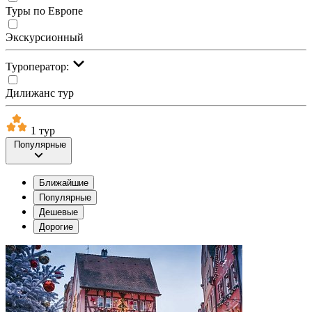
Туры по Европе
Экскурсионный
Туроператор:
Дилижанс тур
1 тур
Популярные
Ближайшие
Популярные
Дешевые
Дорогие