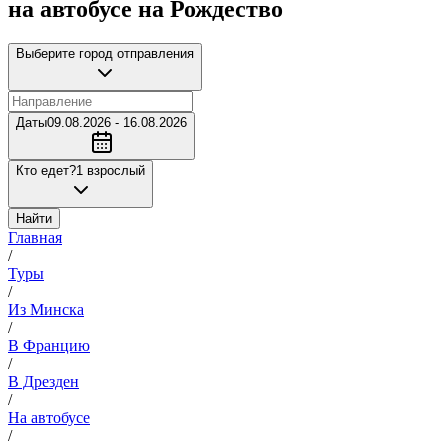
на автобусе на Рождество
Выберите город отправления
Даты
09.08.2026 - 16.08.2026
Кто едет?
1 взрослый
Найти
Главная
/
Туры
/
Из Минска
/
В Францию
/
В Дрезден
/
На автобусе
/