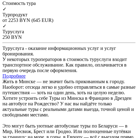
Cтоимость тура
✓
Турпродукт
от 2253
BYN
(645 EUR)
✓
Туруслуга
250
BYN
Туруслуга - оказание информационных услуг и услуг
бронирования.
У некоторых туроператоров в стоимость туруслуги входит
транспортное обслуживание. Как правило, оплачивается в
первую очередь после оформления.
Подробнее
Жить в Минске — не значит быть прикованным к городу.
Наоборот: отсюда легко и удобно отправляться в самые разные
путешествия — хоть на один день, хоть на целую неделю.
Хотите устроить себе Туры из Минска в Францию в Дрезден
на автобусе на Рождество? У нас вы найдёте только
актуальные туры с реальными датами выезда, точной ценой и
свободными местами.
Это могут быть уютные автобусные туры по Беларуси — в
Мир, Несвиж, Брест или Гродно. Или полноценные путёвки
за границу: на море, в горы, в Европу — всё с выездом прямо