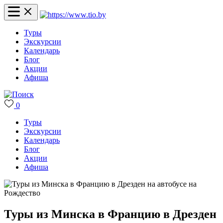
Туры
Экскурсии
Календарь
Блог
Акции
Афиша
0
Туры
Экскурсии
Календарь
Блог
Акции
Афиша
Туры из Минска в Францию в Дрезден