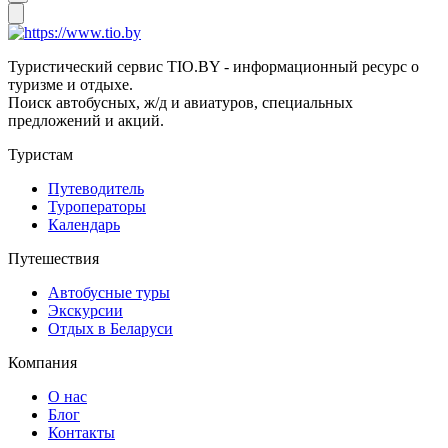
Туристический сервис TIO.BY - информационный ресурс о
туризме и отдыхе.
Поиск автобусных, ж/д и авиатуров, специальных
предложений и акций.
Туристам
Путеводитель
Туроператоры
Календарь
Путешествия
Автобусные туры
Экскурсии
Отдых в Беларуси
Компания
О нас
Блог
Контакты