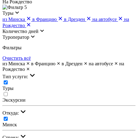
На Рождество
5
Туры
из Минска
в Францию
в Дрезден
на автобусе
на
Рождество
Количество дней
Туроператор
Фильтры
Очистить всё
из Минска
в Францию
в Дрезден
на автобусе
на
Рождество
Тип услуги:
Туры
Экскурсии
Откуда:
Минск
Страна: