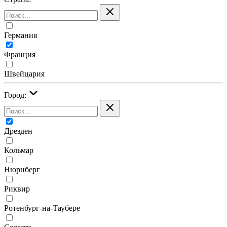
Германия
Франция
Швейцария
Город:
Дрезден
Кольмар
Нюрнберг
Риквир
Ротенбург-на-Таубере