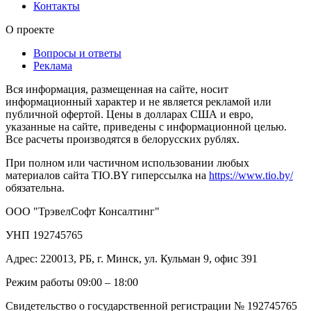
Контакты
О проекте
Вопросы и ответы
Реклама
Вся информация, размещенная на сайте, носит
информационный характер и не является рекламой или
публичной офертой. Цены в долларах США и евро,
указанные на сайте, приведены с информационной целью.
Все расчеты производятся в белорусских рублях.
При полном или частичном использовании любых
материалов сайта TIO.BY гиперссылка на
https://www.tio.by/
обязательна.
ООО "ТрэвелСофт Консалтинг"
УНП 192745765
Адрес: 220013, РБ, г. Минск, ул. Кульман 9, офис 391
Режим работы 09:00 – 18:00
Свидетельство о государственной регистрации № 192745765