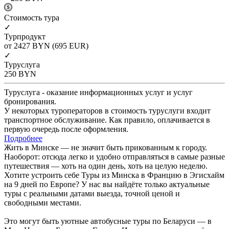
Cтоимость тура
✓
Турпродукт
от 2427
BYN
(695 EUR)
✓
Туруслуга
250
BYN
Туруслуга - оказание информационных услуг и услуг
бронирования.
У некоторых туроператоров в стоимость туруслуги входит
транспортное обслуживание. Как правило, оплачивается в
первую очередь после оформления.
Подробнее
Жить в Минске — не значит быть прикованным к городу.
Наоборот: отсюда легко и удобно отправляться в самые разные
путешествия — хоть на один день, хоть на целую неделю.
Хотите устроить себе Туры из Минска в Францию в Эгисхайм
на 9 дней по Европе? У нас вы найдёте только актуальные
туры с реальными датами выезда, точной ценой и
свободными местами.
Это могут быть уютные автобусные туры по Беларуси — в