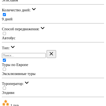
Эгисхайм
Количество дней:
9 дней
Cпособ передвижения:
Автобус
Тип:
Туры по Европе
Эксклюзивные туры
Туроператор:
Элдиви
1 тур