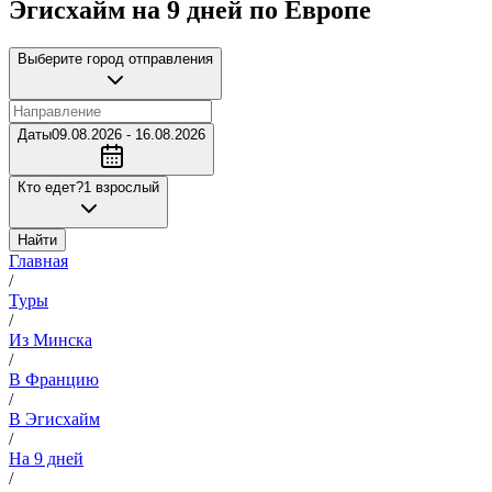
Эгисхайм на 9 дней по Европе
Выберите город отправления
Даты
09.08.2026 - 16.08.2026
Кто едет?
1 взрослый
Найти
Главная
/
Туры
/
Из Минска
/
В Францию
/
В Эгисхайм
/
На 9 дней
/