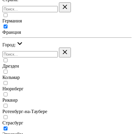
Германия
Франция
Город:
Дрезден
Кольмар
Нюрнберг
Риквир
Ротенбург-на-Таубере
Страсбург