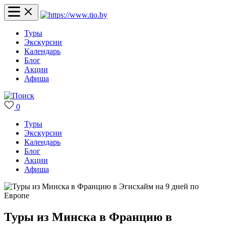
Туры
Экскурсии
Календарь
Блог
Акции
Афиша
0
Туры
Экскурсии
Календарь
Блог
Акции
Афиша
Туры из Минска в Францию в