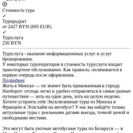
Cтоимость тура
✓
Турпродукт
от 2427
BYN
(695 EUR)
✓
Туруслуга
250
BYN
Туруслуга - оказание информационных услуг и услуг
бронирования.
У некоторых туроператоров в стоимость туруслуги входит
транспортное обслуживание. Как правило, оплачивается в
первую очередь после оформления.
Подробнее
Жить в Минске — не значит быть прикованным к городу.
Наоборот: отсюда легко и удобно отправляться в самые разные
путешествия — хоть на один день, хоть на целую неделю.
Хотите устроить себе Эксклюзивные туры из Минска в
Францию в Эгисхайм на автобусе? У нас вы найдёте только
актуальные туры с реальными датами выезда, точной ценой и
свободными местами.
Это могут быть уютные автобусные туры по Беларуси — в