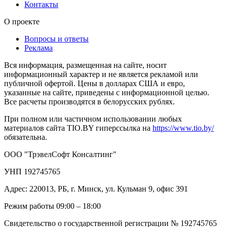
Контакты
О проекте
Вопросы и ответы
Реклама
Вся информация, размещенная на сайте, носит
информационный характер и не является рекламой или
публичной офертой. Цены в долларах США и евро,
указанные на сайте, приведены с информационной целью.
Все расчеты производятся в белорусских рублях.
При полном или частичном использовании любых
материалов сайта TIO.BY гиперссылка на
https://www.tio.by/
обязательна.
ООО "ТрэвелСофт Консалтинг"
УНП 192745765
Адрес: 220013, РБ, г. Минск, ул. Кульман 9, офис 391
Режим работы 09:00 – 18:00
Свидетельство о государственной регистрации № 192745765