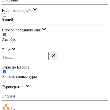
Эгисхайм
Количество дней:
9 дней
Cпособ передвижения:
Автобус
Тип:
Туры по Европе
Эксклюзивные туры
Туроператор:
Элдиви
1 тур