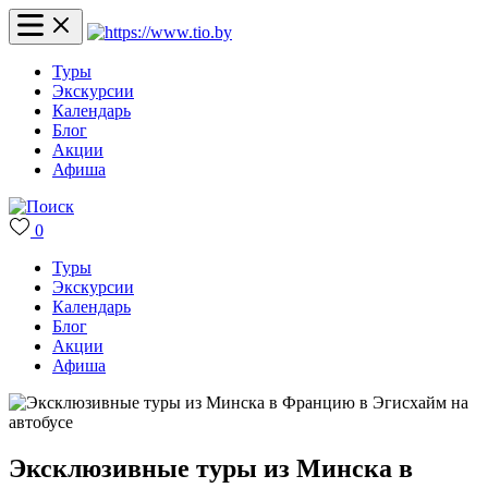
Туры
Экскурсии
Календарь
Блог
Акции
Афиша
0
Туры
Экскурсии
Календарь
Блог
Акции
Афиша
Эксклюзивные туры из Минска в