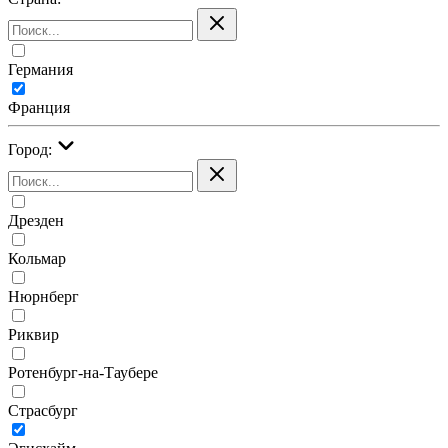
Германия
Франция
Город:
Дрезден
Кольмар
Нюрнберг
Риквир
Ротенбург-на-Таубере
Страсбург