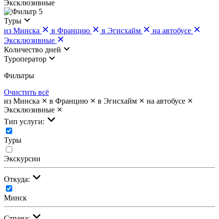
Эксклюзивные
5
Туры
из Минска
в Францию
в Эгисхайм
на автобусе
Эксклюзивные
Количество дней
Туроператор
Фильтры
Очистить всё
из Минска
в Францию
в Эгисхайм
на автобусе
Эксклюзивные
Тип услуги:
Туры
Экскурсии
Откуда:
Минск
Страна: