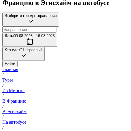
Францию в Эгисхайм на автобусе
Выберите город отправления
Даты
09.08.2026 - 16.08.2026
Кто едет?
1 взрослый
Найти
Главная
/
Туры
/
Из Минска
/
В Францию
/
В Эгисхайм
/
На автобусе
/