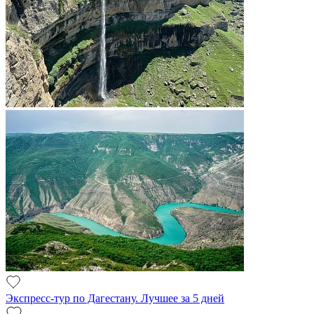
Экспресс-тур по Дагестану. Лучшее за 5 дней