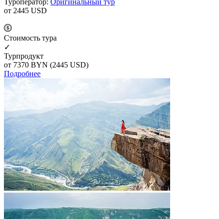
Туроператор:
Оригинальный тур
от 2445
USD
Cтоимость тура
✓
Турпродукт
от 7370
BYN
(2445 USD)
Подробнее