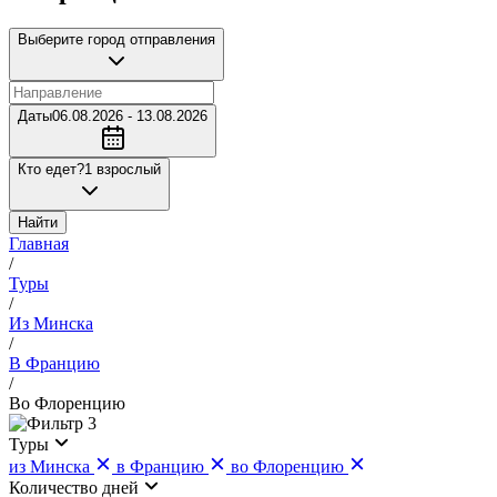
Выберите город отправления
Даты
06.08.2026 - 13.08.2026
Кто едет?
1 взрослый
Найти
Главная
/
Туры
/
Из Минска
/
В Францию
/
Во Флоренцию
3
Туры
из Минска
в Францию
во Флоренцию
Количество дней