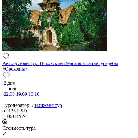
Автобусный тур: Псковский Версаль и тайны усадьбы
«Ореховна»
2 дня
1 ночь
22.08
19.09
10.10
Туроператор:
Дилижанс тур
от 125
USD
+ 100
BYN
Cтоимость тура
✓