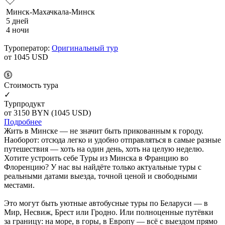
Минск-Махачкала-Минск
5 дней
4 ночи
Туроператор:
Оригинальный тур
от 1045
USD
Cтоимость тура
✓
Турпродукт
от 3150
BYN
(1045 USD)
Подробнее
Жить в Минске — не значит быть прикованным к городу.
Наоборот: отсюда легко и удобно отправляться в самые разные
путешествия — хоть на один день, хоть на целую неделю.
Хотите устроить себе Туры из Минска в Францию во
Флоренцию? У нас вы найдёте только актуальные туры с
реальными датами выезда, точной ценой и свободными
местами.
Это могут быть уютные автобусные туры по Беларуси — в
Мир, Несвиж, Брест или Гродно. Или полноценные путёвки
за границу: на море, в горы, в Европу — всё с выездом прямо