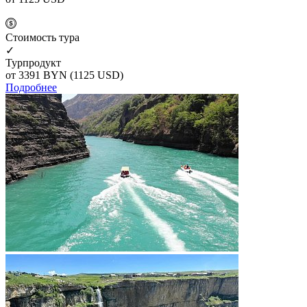
Cтоимость тура
✓
Турпродукт
от 3391
BYN
(1125 USD)
Подробнее