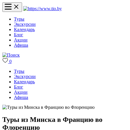
Туры
Экскурсии
Календарь
Блог
Акции
Афиша
0
Туры
Экскурсии
Календарь
Блог
Акции
Афиша
Туры из Минска в Францию во
Флоренцию