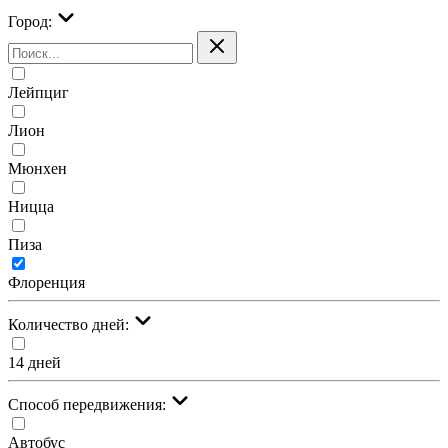
Город:
Лейпциг
Лион
Мюнхен
Ницца
Пиза
Флоренция
Количество дней:
14 дней
Cпособ передвижения:
Автобус