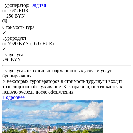
Туроператор:
Элдиви
от 1695
EUR
+ 250
BYN
Cтоимость тура
✓
Турпродукт
от 5920
BYN
(1695 EUR)
✓
Туруслуга
250
BYN
Туруслуга - оказание информационных услуг и услуг
бронирования.
У некоторых туроператоров в стоимость туруслуги входит
транспортное обслуживание. Как правило, оплачивается в
первую очередь после оформления.
Подробнее