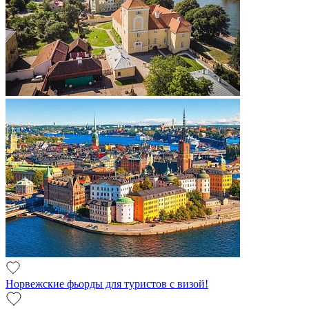
Норвежские фьорды для туристов с визой!