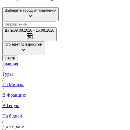
Выберите город отправления
Даты
09.08.2026 - 16.08.2026
Кто едет?
1 взрослый
Найти
Главная
/
Туры
/
Из Минска
/
В Францию
/
В Геную
/
На 8 дней
/
По Европе