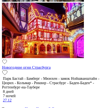
Новогодние огни Страсбурга
Парк Бастай - Бамберг - Мюнхен - замок Нойшванштайн -
Цюрих - Кольмар - Риквир - Страсбург - Баден-Баден* -
Роттенбург-на-Таубере
8 дней
7 ночей
27.12