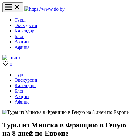
Туры
Экскурсии
Календарь
Блог
Акции
Афиша
0
Туры
Экскурсии
Календарь
Блог
Акции
Афиша
Туры из Минска в Францию в Геную
на 8 дней по Европе