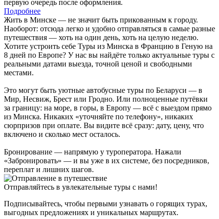
первую очередь после оформления.
Подробнее
Жить в Минске — не значит быть прикованным к городу.
Наоборот: отсюда легко и удобно отправляться в самые разные
путешествия — хоть на один день, хоть на целую неделю.
Хотите устроить себе Туры из Минска в Францию в Геную на
8 дней по Европе? У нас вы найдёте только актуальные туры с
реальными датами выезда, точной ценой и свободными
местами.
Это могут быть уютные автобусные туры по Беларуси — в
Мир, Несвиж, Брест или Гродно. Или полноценные путёвки
за границу: на море, в горы, в Европу — всё с выездом прямо
из Минска. Никаких «уточняйте по телефону», никаких
сюрпризов при оплате. Вы видите всё сразу: дату, цену, что
включено и сколько мест осталось.
Бронирование — напрямую у туроператора. Нажали
«Забронировать» — и вы уже в их системе, без посредников,
переплат и лишних шагов.
Отправляйтесь в увлекательные туры с нами!
Подписывайтесь, чтобы первыми узнавать о горящих турах,
выгодных предложениях и уникальных маршрутах.