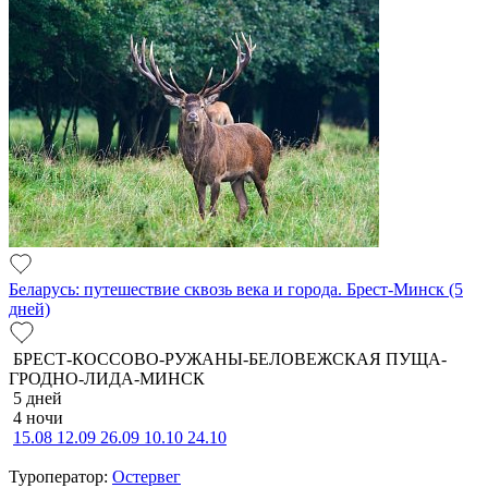
Беларусь: путешествие сквозь века и города. Брест-Минск (5
дней)
БРЕСТ-КОССОВО-РУЖАНЫ-БЕЛОВЕЖСКАЯ ПУЩА-
ГРОДНО-ЛИДА-МИНСК
5 дней
4 ночи
15.08
12.09
26.09
10.10
24.10
Туроператор:
Остервег