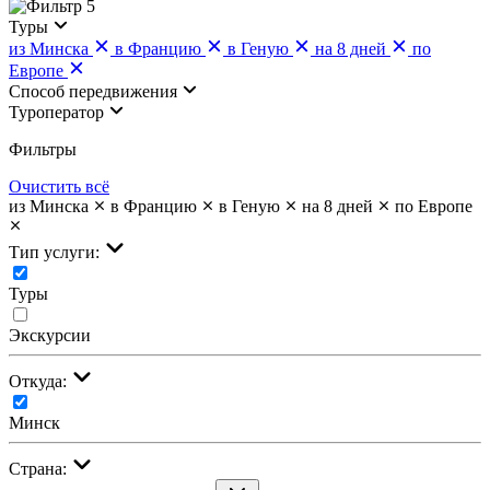
5
Туры
из Минска
в Францию
в Геную
на 8 дней
по
Европе
Cпособ передвижения
Туроператор
Фильтры
Очистить всё
из Минска
в Францию
в Геную
на 8 дней
по Европе
Тип услуги:
Туры
Экскурсии
Откуда:
Минск
Страна: