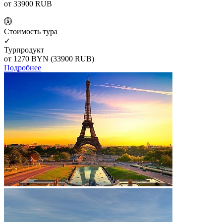
от 33900
RUB
Cтоимость тура
✓
Турпродукт
от 1270
BYN
(33900 RUB)
Подробнее