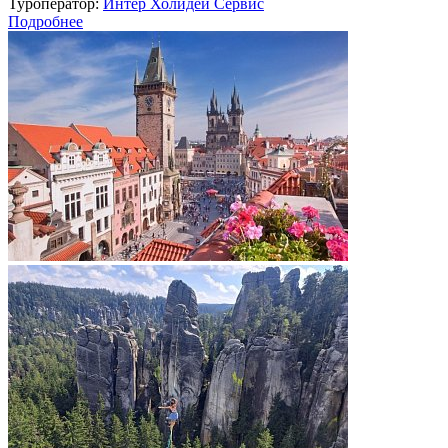
Туроператор:
Интер Холидей Сервис
Подробнее