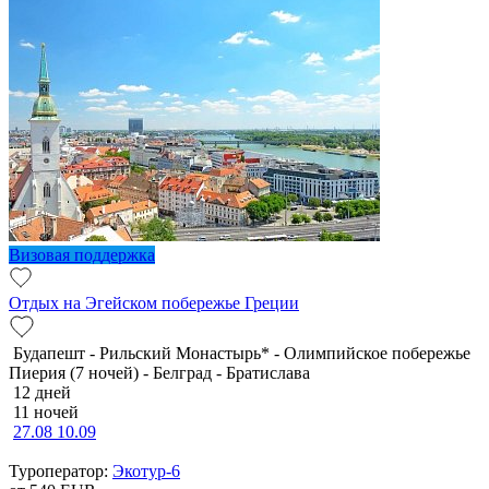
Визовая поддержка
Отдых на Эгейском побережье Греции
Будапешт - Рильский Монастырь* - Олимпийское побережье
Пиерия (7 ночей) - Белград - Братислава
12 дней
11 ночей
27.08
10.09
Туроператор:
Экотур-6