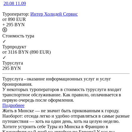
20.08
11.09
Туроператор:
Интер Холидей Сервис
от 890
EUR
+ 295
BYN
Cтоимость тура
✓
Турпродукт
от 3116
BYN
(890 EUR)
✓
Туруслуга
295
BYN
Туруслуга - оказание информационных услуг и услуг
бронирования.
У некоторых туроператоров в стоимость туруслуги входит
транспортное обслуживание. Как правило, оплачивается в
первую очередь после оформления.
Подробнее
Жить в Минске — не значит быть прикованным к городу.
Наоборот: отсюда легко и удобно отправляться в самые разные
путешествия — хоть на один день, хоть на целую неделю.
Хотите устроить себе Туры из Минска в Францию в
Клагенфурт на 9 дней на автобусе по Европе? У нас вы