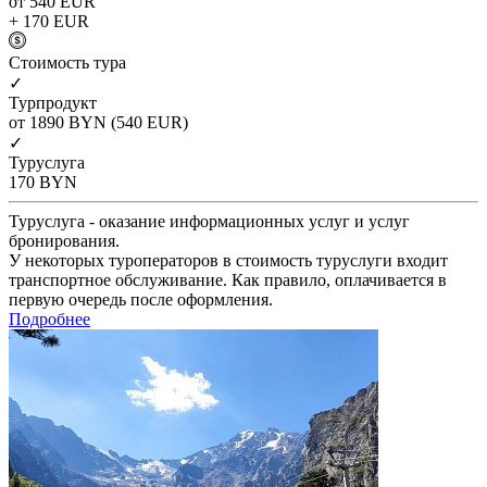
от 540
EUR
+ 170
EUR
Cтоимость тура
✓
Турпродукт
от 1890
BYN
(540 EUR)
✓
Туруслуга
170
BYN
Туруслуга - оказание информационных услуг и услуг
бронирования.
У некоторых туроператоров в стоимость туруслуги входит
транспортное обслуживание. Как правило, оплачивается в
первую очередь после оформления.
Подробнее