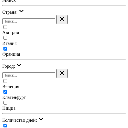
Минск
Страна:
Австрия
Италия
Франция
Город:
Венеция
Клагенфурт
Ницца
Количество дней: