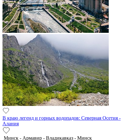
В краю легенд и горных водопадов: Северная Осетия -
Алания
Минск - Армавир - Владикавказ - Минск