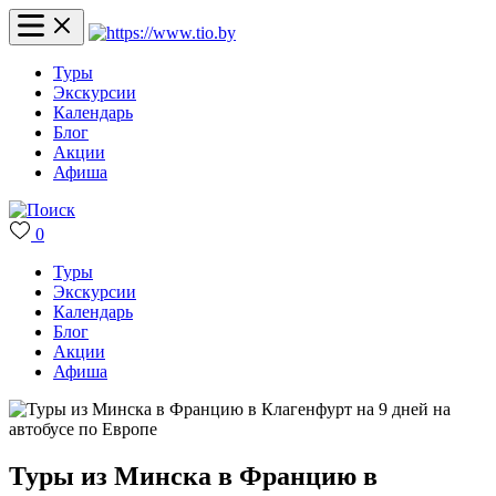
Туры
Экскурсии
Календарь
Блог
Акции
Афиша
0
Туры
Экскурсии
Календарь
Блог
Акции
Афиша
Туры из Минска в Францию в