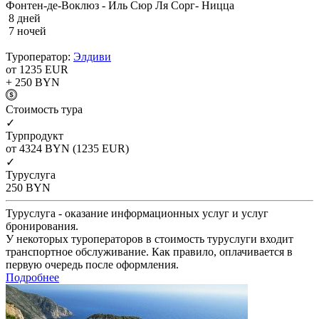
Фонтен-де-Воклюз - Иль Сюр Ля Сорг- Ницца
8 дней
7 ночей
Туроператор:
Элдиви
от 1235
EUR
+ 250
BYN
Cтоимость тура
✓
Турпродукт
от 4324
BYN
(1235 EUR)
✓
Туруслуга
250
BYN
Туруслуга - оказание информационных услуг и услуг
бронирования.
У некоторых туроператоров в стоимость туруслуги входит
транспортное обслуживание. Как правило, оплачивается в
первую очередь после оформления.
Подробнее