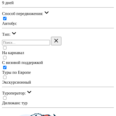
9 дней
Cпособ передвижения:
Автобус
Тип:
На карнавал
С визовой поддержкой
Туры по Европе
Экскурсионный
Туроператор:
Дилижанс тур