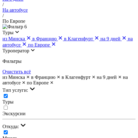
/
На автобусе
/
По Европе
6
Туры
из Минска
в Францию
в Клагенфурт
на 9 дней
на
автобусе
по Европе
Туроператор
Фильтры
Очистить всё
из Минска
в Францию
в Клагенфурт
на 9 дней
на
автобусе
по Европе
Тип услуги:
Туры
Экскурсии
Откуда: