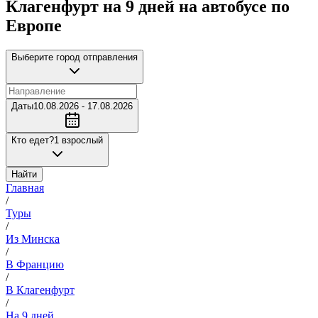
Клагенфурт на 9 дней на автобусе по
Европе
Выберите город отправления
Даты
10.08.2026 - 17.08.2026
Кто едет?
1 взрослый
Найти
Главная
/
Туры
/
Из Минска
/
В Францию
/
В Клагенфурт
/
На 9 дней