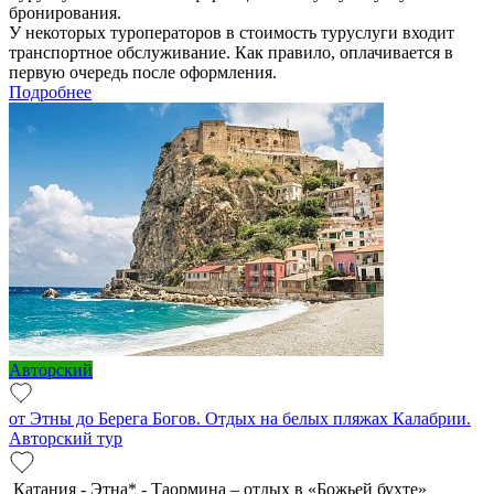
бронирования.
У некоторых туроператоров в стоимость туруслуги входит
транспортное обслуживание. Как правило, оплачивается в
первую очередь после оформления.
Подробнее
Авторский
от Этны до Берега Богов. Отдых на белых пляжах Калабрии.
Авторский тур
Катания - Этна* - Таормина – отдых в «Божьей бухте»