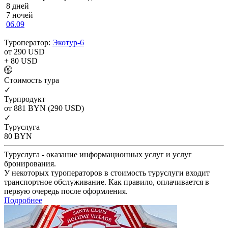
8 дней
7 ночей
06.09
Туроператор:
Экотур-6
от 290
USD
+ 80
USD
Cтоимость тура
✓
Турпродукт
от 881
BYN
(290 USD)
✓
Туруслуга
80
BYN
Туруслуга - оказание информационных услуг и услуг
бронирования.
У некоторых туроператоров в стоимость туруслуги входит
транспортное обслуживание. Как правило, оплачивается в
первую очередь после оформления.
Подробнее