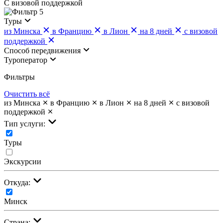
С визовой поддержкой
5
Туры
из Минска
в Францию
в Лион
на 8 дней
с визовой
поддержкой
Cпособ передвижения
Туроператор
Фильтры
Очистить всё
из Минска
в Францию
в Лион
на 8 дней
с визовой
поддержкой
Тип услуги:
Туры
Экскурсии
Откуда:
Минск
Страна: