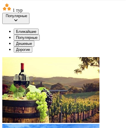
1 тур
Популярные
Ближайшие
Популярные
Дешевые
Дорогие