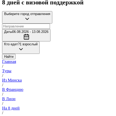
8 дней с визовой поддержкой
Выберите город отправления
Даты
06.08.2026 - 13.08.2026
Кто едет?
1 взрослый
Найти
Главная
/
Туры
/
Из Минска
/
В Францию
/
В Лион
/
На 8 дней
/