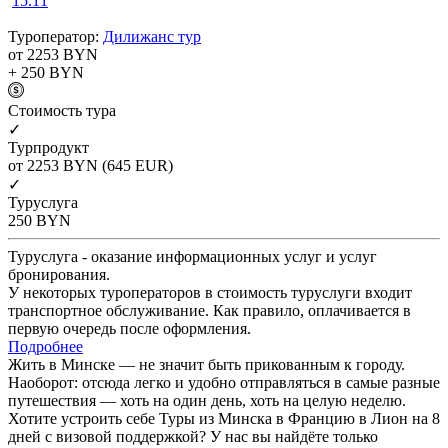
15.11
Туроператор:
Дилижанс тур
от 2253
BYN
+ 250
BYN
Cтоимость тура
✓
Турпродукт
от 2253
BYN
(645 EUR)
✓
Туруслуга
250
BYN
Туруслуга - оказание информационных услуг и услуг
бронирования.
У некоторых туроператоров в стоимость туруслуги входит
транспортное обслуживание. Как правило, оплачивается в
первую очередь после оформления.
Подробнее
Жить в Минске — не значит быть прикованным к городу.
Наоборот: отсюда легко и удобно отправляться в самые разные
путешествия — хоть на один день, хоть на целую неделю.
Хотите устроить себе Туры из Минска в Францию в Лион на 8
дней с визовой поддержкой? У нас вы найдёте только