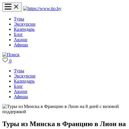
Туры
Экскурсии
Календарь
Блог
Акции
Афиша
0
Туры
Экскурсии
Календарь
Блог
Акции
Афиша
Туры из Минска в Францию в Лион на