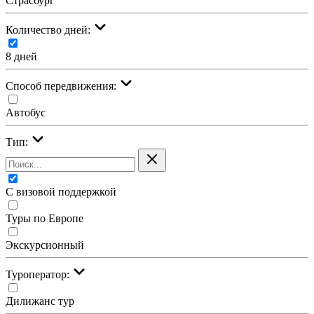
Страсбург
Количество дней:
8 дней
Cпособ передвижения:
Автобус
Тип:
С визовой поддержкой
Туры по Европе
Экскурсионный
Туроператор:
Дилижанс тур