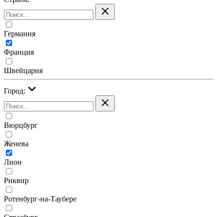
Германия
Франция
Швейцария
Город:
Вюрцбург
Женева
Лион
Риквир
Ротенбург-на-Таубере