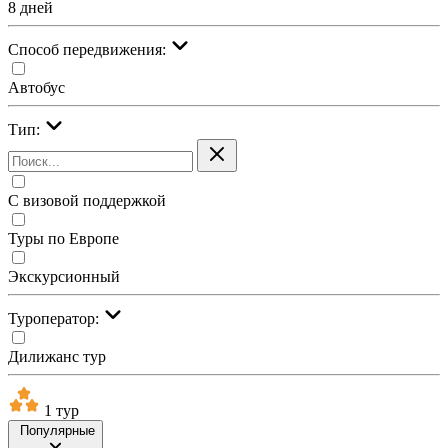
8 дней
Cпособ передвижения:
Автобус
Тип:
С визовой поддержкой
Туры по Европе
Экскурсионный
Туроператор:
Дилижанс тур
1 тур
Популярные