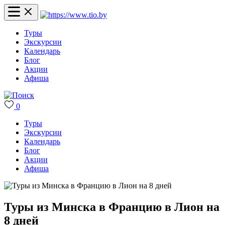
Туры
Экскурсии
Календарь
Блог
Акции
Афиша
0
Туры
Экскурсии
Календарь
Блог
Акции
Афиша
Туры из Минска в Францию в Лион на
8 дней