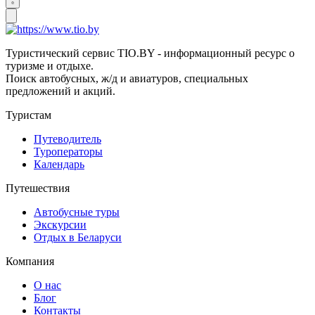
Туристический сервис TIO.BY - информационный ресурс о
туризме и отдыхе.
Поиск автобусных, ж/д и авиатуров, специальных
предложений и акций.
Туристам
Путеводитель
Туроператоры
Календарь
Путешествия
Автобусные туры
Экскурсии
Отдых в Беларуси
Компания
О нас
Блог
Контакты