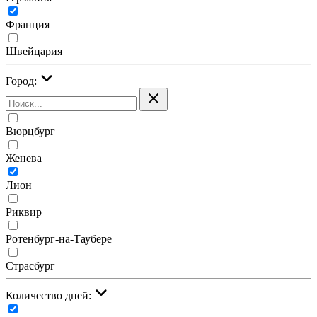
Франция
Швейцария
Город:
Вюрцбург
Женева
Лион
Риквир
Ротенбург-на-Таубере
Страсбург
Количество дней: