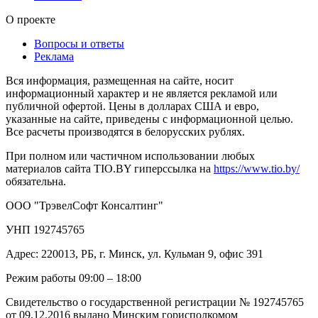
О проекте
Вопросы и ответы
Реклама
Вся информация, размещенная на сайте, носит
информационный характер и не является рекламой или
публичной офертой. Цены в долларах США и евро,
указанные на сайте, приведены с информационной целью.
Все расчеты производятся в белорусских рублях.
При полном или частичном использовании любых
материалов сайта TIO.BY гиперссылка на
https://www.tio.by/
обязательна.
ООО "ТрэвелСофт Консалтинг"
УНП 192745765
Адрес: 220013, РБ, г. Минск, ул. Кульман 9, офис 391
Режим работы 09:00 – 18:00
Свидетельство о государственной регистрации № 192745765
от 09.12.2016 выдано Минским горисполкомом