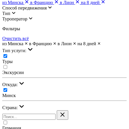
из Минска
в Францию
в Лион
на 8 дней
Cпособ передвижения
Тип
Туроператор
Фильтры
Очистить всё
из Минска
в Францию
в Лион
на 8 дней
Тип услуги:
Туры
Экскурсии
Откуда:
Минск
Страна:
Германия