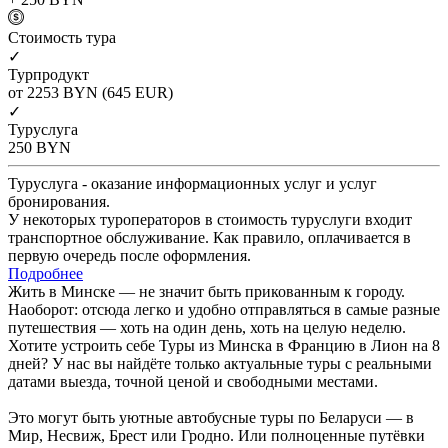
Cтоимость тура
✓
Турпродукт
от 2253
BYN
(645 EUR)
✓
Туруслуга
250
BYN
Туруслуга - оказание информационных услуг и услуг
бронирования.
У некоторых туроператоров в стоимость туруслуги входит
транспортное обслуживание. Как правило, оплачивается в
первую очередь после оформления.
Подробнее
Жить в Минске — не значит быть прикованным к городу.
Наоборот: отсюда легко и удобно отправляться в самые разные
путешествия — хоть на один день, хоть на целую неделю.
Хотите устроить себе Туры из Минска в Францию в Лион на 8
дней? У нас вы найдёте только актуальные туры с реальными
датами выезда, точной ценой и свободными местами.
Это могут быть уютные автобусные туры по Беларуси — в
Мир, Несвиж, Брест или Гродно. Или полноценные путёвки