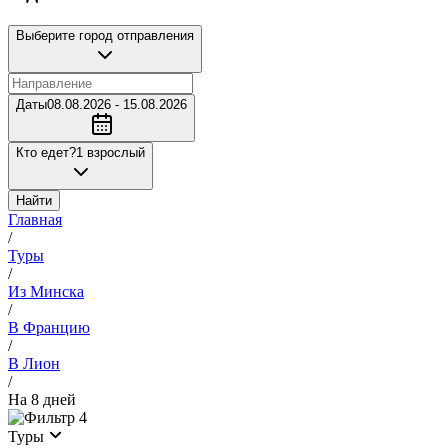
Выберите город отправления
Даты
08.08.2026 - 15.08.2026
Кто едет?
1 взрослый
Найти
Главная
/
Туры
/
Из Минска
/
В Францию
/
В Лион
/
На 8 дней
4
Туры