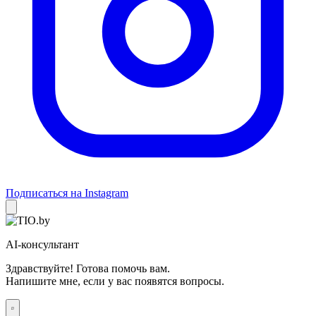
Подписаться на Instagram
AI-консультант
Здравствуйте! Готова помочь вам.
Напишите мне, если у вас появятся вопросы.