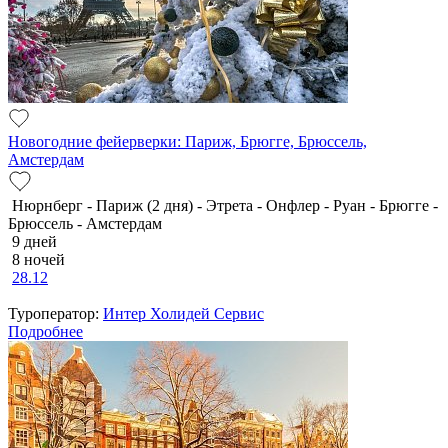
Новогодние фейерверки: Париж, Брюгге, Брюссель,
Амстердам
Нюрнберг - Париж (2 дня) - Этрета - Онфлер - Руан - Брюгге -
Брюссель - Амстердам
9 дней
8 ночей
28.12
Туроператор:
Интер Холидей Сервис
Подробнее