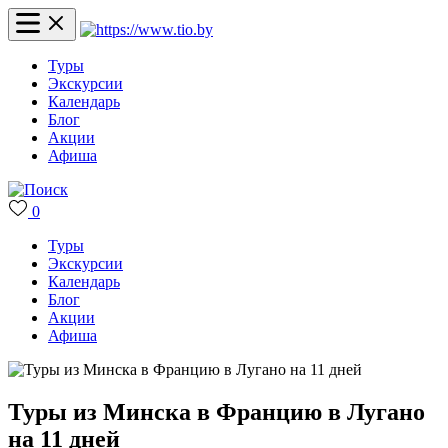
Туры
Экскурсии
Календарь
Блог
Акции
Афиша
0
Туры
Экскурсии
Календарь
Блог
Акции
Афиша
Туры из Минска в Францию в Лугано
на 11 дней