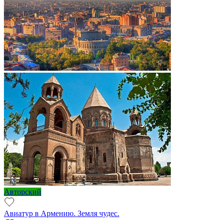
Авторский
Авиатур в Армению. Земля чудес.