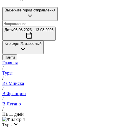
Выберите город отправления
Даты
06.08.2026 - 13.08.2026
Кто едет?
1 взрослый
Найти
Главная
/
Туры
/
Из Минска
/
В Францию
/
В Лугано
/
На 11 дней
4
Туры