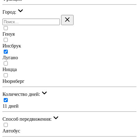
Город:
Генуя
Инсбрук
Лугано
Ницца
Нюрнберг
Количество дней:
11 дней
Cпособ передвижения:
Автобус