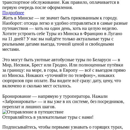
транспортное обслуживание. Как правило, оплачивается в
первую очередь после оформления.
Подробнее
Жить в Минске — не значит быть прикованным к городу.
Наоборот: отсюда легко и удобно отправляться в самые разные
путешествия — хоть на один день, хоть на целую неделю.
Хотите устроить себе Туры из Минска в Францию в Лугано
на 11 дней? У нас вы найдёте только актуальные туры с
реальными датами выезда, точной ценой и свободными
местами.
Это могут быть уютные автобусные туры по Беларуси — в
Мир, Несвиж, Брест или Гродно. Или полноценные путёвки
за границу: на море, в горы, в Европу — всё с выездом прямо
из Минска. Никаких «уточняйте по телефону», никаких
сюрпризов при оплате. Вы видите всё сразу: дату, цену, что
включено и сколько мест осталось.
Бронирование — напрямую у туроператора. Нажали
«Забронировать» — и вы уже в их системе, без посредников,
переплат и лишних шагов.
Отправляйтесь в увлекательные туры с нами!
Подписывайтесь, чтобы первыми узнавать о горящих турах,