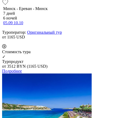
Минск - Ереван - Минск
7 дней
6 ночей
05.09
10.10
Туроператор:
Оригинальный тур
от 1165
USD
Cтоимость тура
✓
Турпродукт
от 3512
BYN
(1165 USD)
Подробнее