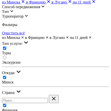
из Минска
в Францию
в Лугано
на 11 дней
Cпособ передвижения
Тип
Туроператор
Фильтры
Очистить всё
из Минска
в Францию
в Лугано
на 11 дней
Тип услуги:
Туры
Экскурсии
Откуда:
Минск
Страна:
Франция