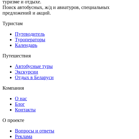
туризме и отдыхе.
Поиск автобусных, ж/д и авиатуров, специальных
предложений и акций.
Туристам
Путеводитель
Туроператоры
Календарь
Путешествия
Автобусные туры
Экскурсии
Отдых в Беларуси
Компания
О нас
Блог
Контакты
О проекте
Вопросы и ответы
Реклама