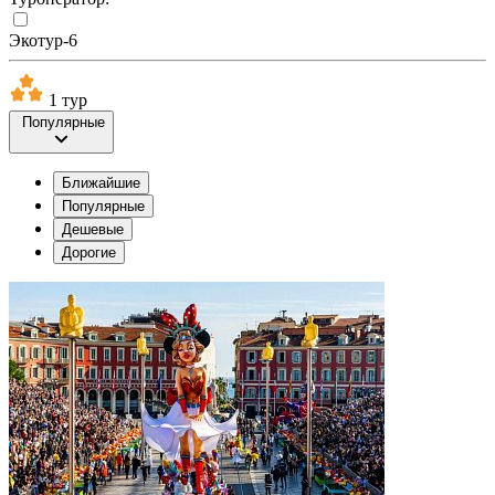
Экотур-6
1 тур
Популярные
Ближайшие
Популярные
Дешевые
Дорогие