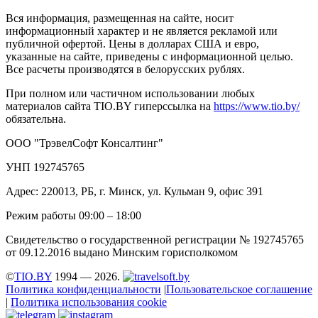
Вся информация, размещенная на сайте, носит
информационный характер и не является рекламой или
публичной офертой. Цены в долларах США и евро,
указанные на сайте, приведены с информационной целью.
Все расчеты производятся в белорусских рублях.
При полном или частичном использовании любых
материалов сайта TIO.BY гиперссылка на
https://www.tio.by/
обязательна.
ООО "ТрэвелСофт Консалтинг"
УНП 192745765
Адрес: 220013, РБ, г. Минск, ул. Кульман 9, офис 391
Режим работы 09:00 – 18:00
Свидетельство о государственной регистрации № 192745765
от 09.12.2016 выдано Минским горисполкомом
©
TIO.BY
1994 — 2026.
Политика конфиденциальности
|
Пользовательское соглашение
|
Политика использования cookie