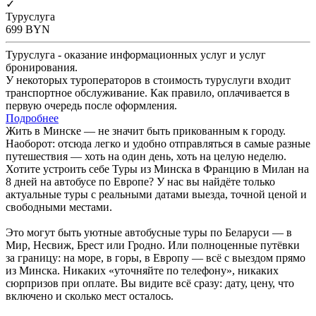
✓
Туруслуга
699
BYN
Туруслуга - оказание информационных услуг и услуг
бронирования.
У некоторых туроператоров в стоимость туруслуги входит
транспортное обслуживание. Как правило, оплачивается в
первую очередь после оформления.
Подробнее
Жить в Минске — не значит быть прикованным к городу.
Наоборот: отсюда легко и удобно отправляться в самые разные
путешествия — хоть на один день, хоть на целую неделю.
Хотите устроить себе Туры из Минска в Францию в Милан на
8 дней на автобусе по Европе? У нас вы найдёте только
актуальные туры с реальными датами выезда, точной ценой и
свободными местами.
Это могут быть уютные автобусные туры по Беларуси — в
Мир, Несвиж, Брест или Гродно. Или полноценные путёвки
за границу: на море, в горы, в Европу — всё с выездом прямо
из Минска. Никаких «уточняйте по телефону», никаких
сюрпризов при оплате. Вы видите всё сразу: дату, цену, что
включено и сколько мест осталось.