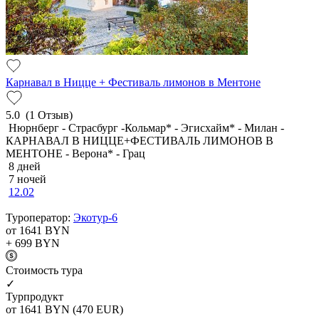
Карнавал в Ницце + Фестиваль лимонов в Ментоне
5.0
(1 Отзыв)
Нюрнберг - Страсбург -Кольмар* - Эгисхайм* - Милан -
КАРНАВАЛ В НИЦЦЕ+ФЕСТИВАЛЬ ЛИМОНОВ В
МЕНТОНЕ - Верона* - Грац
8 дней
7 ночей
12.02
Туроператор:
Экотур-6
от 1641
BYN
+ 699
BYN
Cтоимость тура
✓
Турпродукт
от 1641
BYN
(470 EUR)