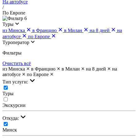
На автобусе
/
По Европе
6
Туры
из Минска
в Францию
в Милан
на 8 дней
на
автобусе
по Европе
Туроператор
Фильтры
Очистить всё
из Минска
в Францию
в Милан
на 8 дней
на
автобусе
по Европе
Тип услуги:
Туры
Экскурсии
Откуда:
Минск