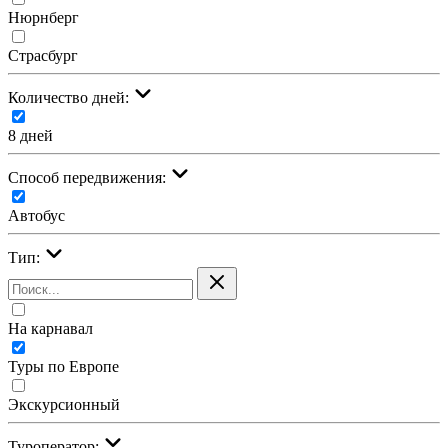
Нюрнберг
Страсбург
Количество дней:
8 дней
Cпособ передвижения:
Автобус
Тип:
На карнавал
Туры по Европе
Экскурсионный
Туроператор: