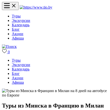
Туры
Экскурсии
Календарь
Блог
Акции
Афиша
0
Туры
Экскурсии
Календарь
Блог
Акции
Афиша
Туры из Минска в Францию в Милан