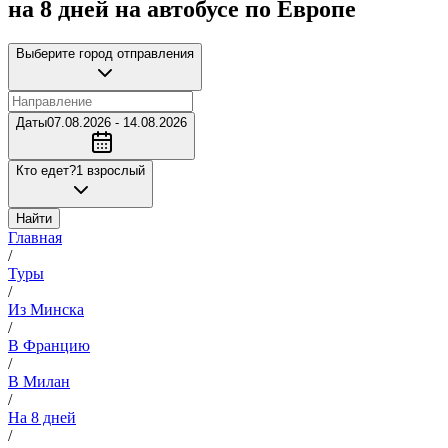
на 8 дней на автобусе по Европе
Выберите город отправления
Даты
07.08.2026 - 14.08.2026
Кто едет?
1 взрослый
Найти
Главная
/
Туры
/
Из Минска
/
В Францию
/
В Милан
/
На 8 дней
/