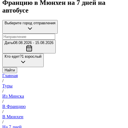
Францию в Мюнхен на 7 дней на
автобусе
Выберите город отправления
Даты
08.08.2026 - 15.08.2026
Кто едет?
1 взрослый
Найти
Главная
/
Туры
/
Из Минска
/
В Францию
/
В Мюнхен
/
На 7 дней