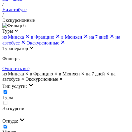
/
На автобусе
/
Экскурсионные
6
Туры
из Минска
в Францию
в Мюнхен
на 7 дней
на
автобусе
Экскурсионные
Туроператор
Фильтры
Очистить всё
из Минска
в Францию
в Мюнхен
на 7 дней
на
автобусе
Экскурсионные
Тип услуги:
Туры
Экскурсии
Откуда: