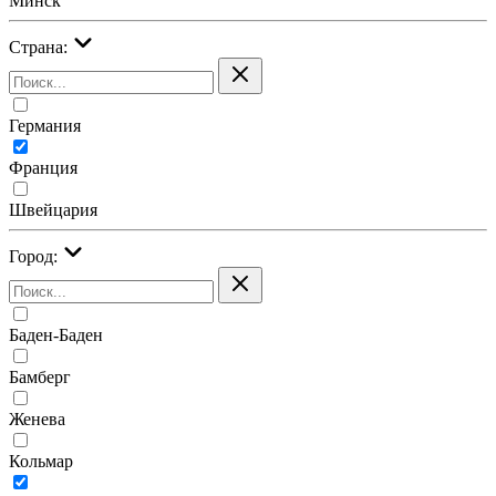
Минск
Страна:
Германия
Франция
Швейцария
Город:
Баден-Баден
Бамберг
Женева
Кольмар