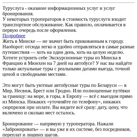
Туруслуга - оказание информационных услуг и услуг
бронирования.
У некоторых туроператоров в стоимость туруслуги входит
транспортное обслуживание. Как правило, оплачивается в
первую очередь после оформления.
Подробнее
Жить в Минске — не значит быть прикованным к городу.
Наоборот: отсюда легко и удобно отправляться в самые разные
путешествия — хоть на один день, хоть на целую неделю.
Хотите устроить себе Экскурсионные туры из Минска в
Францию в Мюнхен на 7 дней на автобусе? У нас вы найдёте
только актуальные туры с реальными датами выезда, точной
ценой и свободными местами.
Это могут быть уютные автобусные туры по Беларуси — в
Мир, Несвиж, Брест или Гродно. Или полноценные путёвки
за границу: на море, в горы, в Европу — всё с выездом прямо
из Минска. Никаких «уточняйте по телефону», никаких
сюрпризов при оплате. Вы видите всё сразу: дату, цену, что
включено и сколько мест осталось.
Бронирование — напрямую у туроператора. Нажали
«Забронировать» — и вы уже в их системе, без посредников,
переплат и лишних шагов.