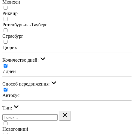
Мюнхен
Риквир
Ротенбург-на-Таубере
Страсбург
Цюрих
Количество дней:
7 дней
Cпособ передвижения:
Автобус
Тип:
Новогодний