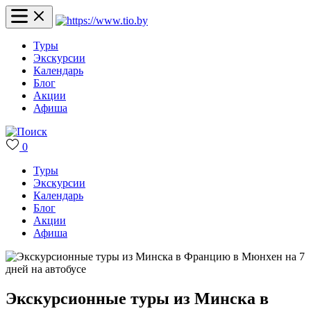
Туры
Экскурсии
Календарь
Блог
Акции
Афиша
0
Туры
Экскурсии
Календарь
Блог
Акции
Афиша
Экскурсионные туры из Минска в