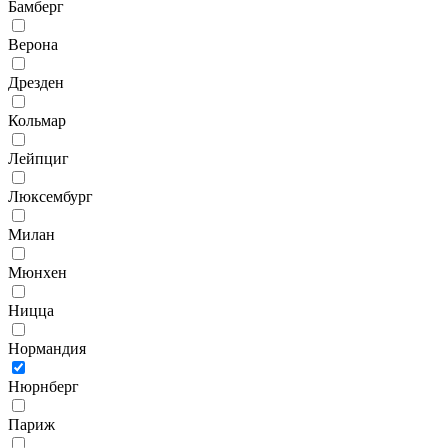
Бамберг
Верона
Дрезден
Кольмар
Лейпциг
Люксембург
Милан
Мюнхен
Ницца
Нормандия
Нюрнберг
Париж