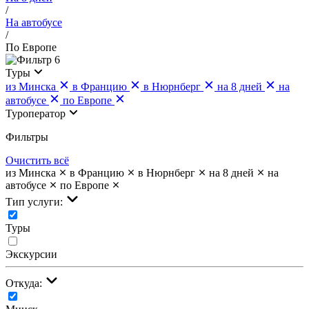
/
На автобусе
/
По Европе
6
Туры
из Минска
в Францию
в Нюрнберг
на 8 дней
на
автобусе
по Европе
Туроператор
Фильтры
Очистить всё
из Минска
в Францию
в Нюрнберг
на 8 дней
на
автобусе
по Европе
Тип услуги:
Туры
Экскурсии
Откуда: