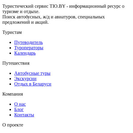
Туристический сервис TIO.BY - информационный ресурс о
туризме и отдыхе.
Поиск автобусных, ж/д и авиатуров, специальных
предложений и акций.
Туристам
Путеводитель
Туроператоры
Календарь
Путешествия
Автобусные туры
Экскурсии
Отдых в Беларуси
Компания
О нас
Блог
Контакты
О проекте