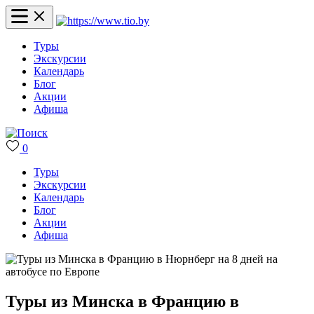
Туры
Экскурсии
Календарь
Блог
Акции
Афиша
0
Туры
Экскурсии
Календарь
Блог
Акции
Афиша
Туры из Минска в Францию в