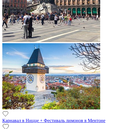
Карнавал в Ницце + Фестиваль лимонов в Ментоне