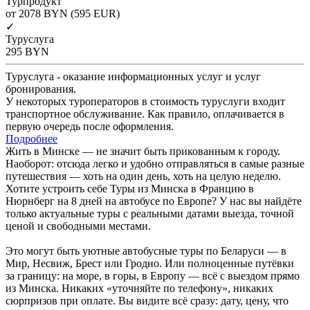
Турпродукт
от 2078
BYN
(595 EUR)
✓
Туруслуга
295
BYN
Туруслуга - оказание информационных услуг и услуг
бронирования.
У некоторых туроператоров в стоимость туруслуги входит
транспортное обслуживание. Как правило, оплачивается в
первую очередь после оформления.
Подробнее
Жить в Минске — не значит быть прикованным к городу.
Наоборот: отсюда легко и удобно отправляться в самые разные
путешествия — хоть на один день, хоть на целую неделю.
Хотите устроить себе Туры из Минска в Францию в
Нюрнберг на 8 дней на автобусе по Европе? У нас вы найдёте
только актуальные туры с реальными датами выезда, точной
ценой и свободными местами.
Это могут быть уютные автобусные туры по Беларуси — в
Мир, Несвиж, Брест или Гродно. Или полноценные путёвки
за границу: на море, в горы, в Европу — всё с выездом прямо
из Минска. Никаких «уточняйте по телефону», никаких
сюрпризов при оплате. Вы видите всё сразу: дату, цену, что