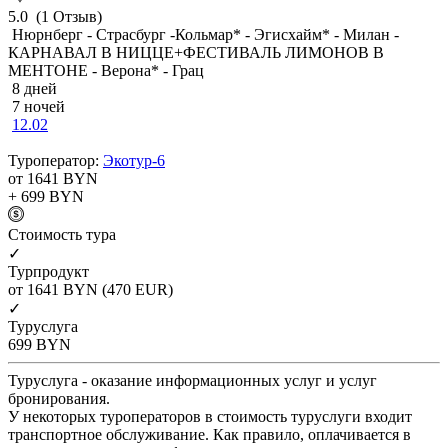
5.0
(1 Отзыв)
Нюрнберг - Страсбург -Кольмар* - Эгисхайм* - Милан -
КАРНАВАЛ В НИЦЦЕ+ФЕСТИВАЛЬ ЛИМОНОВ В
МЕНТОНЕ - Верона* - Грац
8 дней
7 ночей
12.02
Туроператор:
Экотур-6
от 1641
BYN
+ 699
BYN
Cтоимость тура
✓
Турпродукт
от 1641
BYN
(470 EUR)
✓
Туруслуга
699
BYN
Туруслуга - оказание информационных услуг и услуг
бронирования.
У некоторых туроператоров в стоимость туруслуги входит
транспортное обслуживание. Как правило, оплачивается в