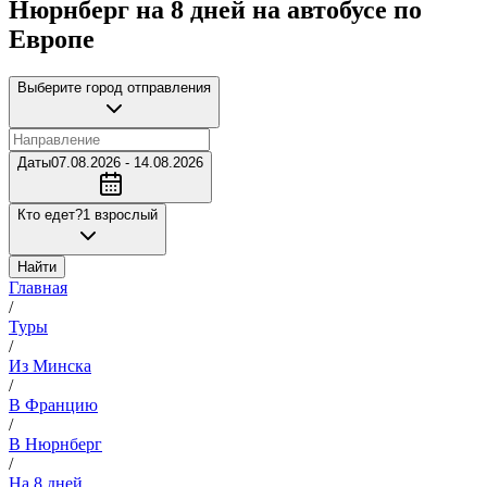
Нюрнберг на 8 дней на автобусе по
Европе
Выберите город отправления
Даты
07.08.2026 - 14.08.2026
Кто едет?
1 взрослый
Найти
Главная
/
Туры
/
Из Минска
/
В Францию
/
В Нюрнберг
/
На 8 дней