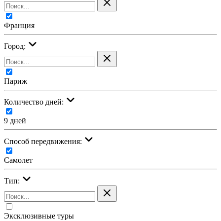
Франция
Город:
Париж
Количество дней:
9 дней
Cпособ передвижения:
Самолет
Тип:
Эксклюзивные туры