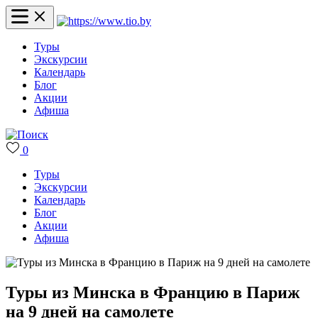
Туры
Экскурсии
Календарь
Блог
Акции
Афиша
0
Туры
Экскурсии
Календарь
Блог
Акции
Афиша
Туры из Минска в Францию в Париж
на 9 дней на самолете