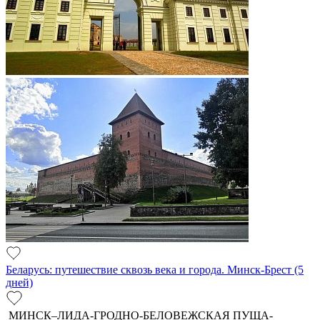
Беларусь: путешествие сквозь века и города. Минск-Брест (5
дней)
МИНСК–ЛИДА-ГРОДНО-БЕЛОВЕЖСКАЯ ПУЩА-