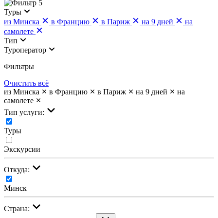
5
Туры
из Минска
в Францию
в Париж
на 9 дней
на
самолете
Тип
Туроператор
Фильтры
Очистить всё
из Минска
в Францию
в Париж
на 9 дней
на
самолете
Тип услуги:
Туры
Экскурсии
Откуда:
Минск
Страна: