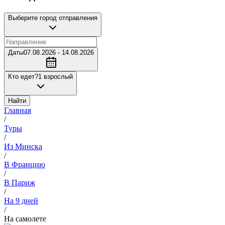
Выберите город отправления
Даты
07.08.2026 - 14.08.2026
Кто едет?
1 взрослый
Найти
Главная
/
Туры
/
Из Минска
/
В Францию
/
В Париж
/
На 9 дней
/
На самолете