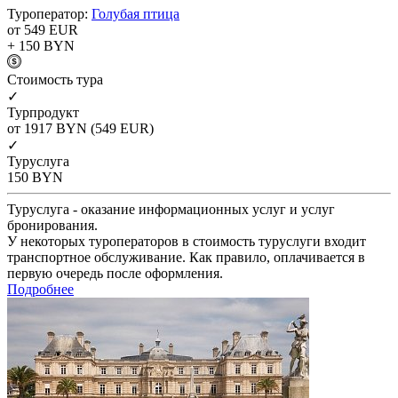
Туроператор:
Голубая птица
от 549
EUR
+ 150
BYN
Cтоимость тура
✓
Турпродукт
от 1917
BYN
(549 EUR)
✓
Туруслуга
150
BYN
Туруслуга - оказание информационных услуг и услуг
бронирования.
У некоторых туроператоров в стоимость туруслуги входит
транспортное обслуживание. Как правило, оплачивается в
первую очередь после оформления.
Подробнее