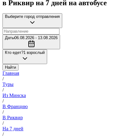
в Риквир на 7 дней на автобусе
Выберите город отправления
Даты
06.08.2026 - 13.08.2026
Кто едет?
1 взрослый
Найти
Главная
/
Туры
/
Из Минска
/
В Францию
/
В Риквир
/
На 7 дней
/