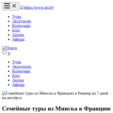
Туры
Экскурсии
Календарь
Блог
Акции
Афиша
0
Туры
Экскурсии
Календарь
Блог
Акции
Афиша
Семейные туры из Минска в Францию