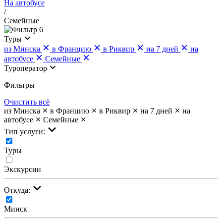
На автобусе
/
Семейные
6
Туры
из Минска
в Францию
в Риквир
на 7 дней
на
автобусе
Семейные
Туроператор
Фильтры
Очистить всё
из Минска
в Францию
в Риквир
на 7 дней
на
автобусе
Семейные
Тип услуги:
Туры
Экскурсии
Откуда:
Минск