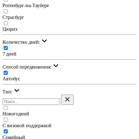
Ротенбург-на-Таубере
Страсбург
Цюрих
Количество дней:
7 дней
Cпособ передвижения:
Автобус
Тип:
Новогодний
С визовой поддержкой
Семейный