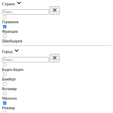
Страна:
Германия
Франция
Швейцария
Город:
Баден-Баден
Бамберг
Кольмар
Мюнхен
Риквир