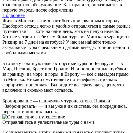
транспортное обслуживание. Как правило, оплачивается в
первую очередь после оформления.
Подробнее
Жить в Минске — не значит быть прикованным к городу.
Наоборот: отсюда легко и удобно отправляться в самые разные
путешествия — хоть на один день, хоть на целую неделю.
Хотите устроить себе Семейные туры из Минска в Францию в
Риквир на 7 дней на автобусе? У нас вы найдёте только
актуальные туры с реальными датами выезда, точной ценой и
свободными местами.
Это могут быть уютные автобусные туры по Беларуси — в
Мир, Несвиж, Брест или Гродно. Или полноценные путёвки
за границу: на море, в горы, в Европу — всё с выездом прямо
из Минска. Никаких «уточняйте по телефону», никаких
сюрпризов при оплате. Вы видите всё сразу: дату, цену, что
включено и сколько мест осталось.
Бронирование — напрямую у туроператора. Нажали
«Забронировать» — и вы уже в их системе, без посредников,
переплат и лишних шагов.
Отправляйтесь в увлекательные туры с нами!
Подписывайтесь, чтобы первыми узнавать о горящих турах,