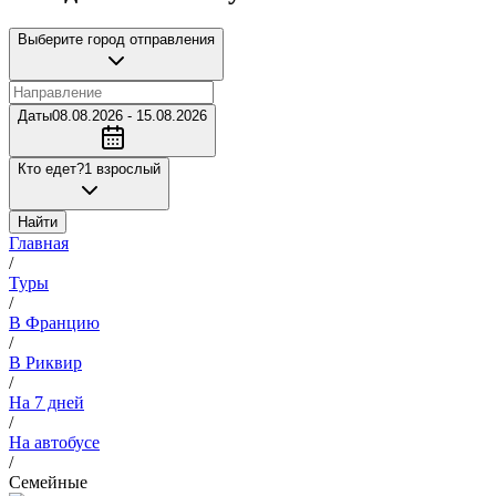
Выберите город отправления
Даты
08.08.2026 - 15.08.2026
Кто едет?
1 взрослый
Найти
Главная
/
Туры
/
В Францию
/
В Риквир
/
На 7 дней
/
На автобусе
/
Семейные