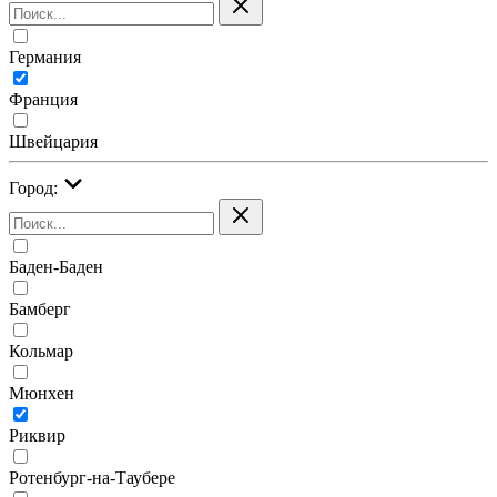
Германия
Франция
Швейцария
Город:
Баден-Баден
Бамберг
Кольмар
Мюнхен
Риквир
Ротенбург-на-Таубере