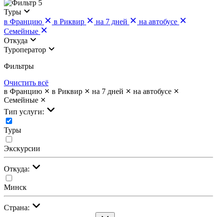
5
Туры
в Францию
в Риквир
на 7 дней
на автобусе
Семейные
Откуда
Туроператор
Фильтры
Очистить всё
в Францию
в Риквир
на 7 дней
на автобусе
Семейные
Тип услуги:
Туры
Экскурсии
Откуда:
Минск
Страна: