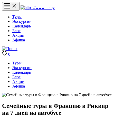
Туры
Экскурсии
Календарь
Блог
Акции
Афиша
0
Туры
Экскурсии
Календарь
Блог
Акции
Афиша
Семейные туры в Францию в Риквир
на 7 дней на автобусе