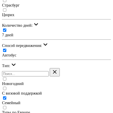
Страсбург
Цюрих
Количество дней:
7 дней
Cпособ передвижения:
Автобус
Тип:
Новогодний
С визовой поддержкой
Семейный
Туры по Европе