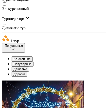
Экскурсионный
Туроператор:
Дилижанс тур
1 тур
Популярные
Ближайшие
Популярные
Дешевые
Дорогие