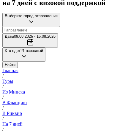
на 7 дней с визовой поддержкой
Выберите город отправления
Даты
09.08.2026 - 16.08.2026
Кто едет?
1 взрослый
Найти
Главная
/
Туры
/
Из Минска
/
В Францию
/
В Риквир
/
На 7 дней
/