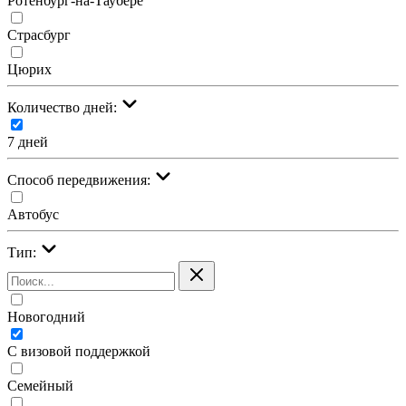
Ротенбург-на-Таубере
Страсбург
Цюрих
Количество дней:
7 дней
Cпособ передвижения:
Автобус
Тип:
Новогодний
С визовой поддержкой
Семейный