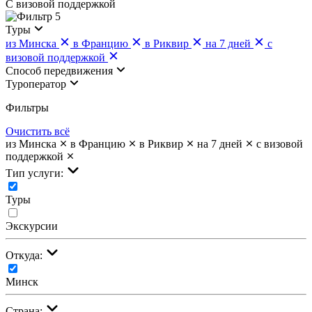
С визовой поддержкой
5
Туры
из Минска
в Францию
в Риквир
на 7 дней
с
визовой поддержкой
Cпособ передвижения
Туроператор
Фильтры
Очистить всё
из Минска
в Францию
в Риквир
на 7 дней
с визовой
поддержкой
Тип услуги:
Туры
Экскурсии
Откуда:
Минск
Страна: