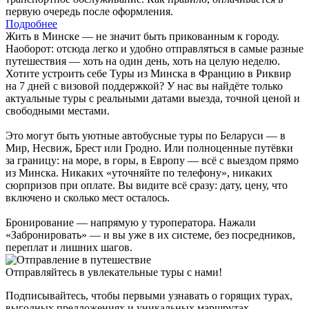
первую очередь после оформления.
Подробнее
Жить в Минске — не значит быть прикованным к городу.
Наоборот: отсюда легко и удобно отправляться в самые разные
путешествия — хоть на один день, хоть на целую неделю.
Хотите устроить себе Туры из Минска в Францию в Риквир
на 7 дней с визовой поддержкой? У нас вы найдёте только
актуальные туры с реальными датами выезда, точной ценой и
свободными местами.
Это могут быть уютные автобусные туры по Беларуси — в
Мир, Несвиж, Брест или Гродно. Или полноценные путёвки
за границу: на море, в горы, в Европу — всё с выездом прямо
из Минска. Никаких «уточняйте по телефону», никаких
сюрпризов при оплате. Вы видите всё сразу: дату, цену, что
включено и сколько мест осталось.
Бронирование — напрямую у туроператора. Нажали
«Забронировать» — и вы уже в их системе, без посредников,
переплат и лишних шагов.
Отправляйтесь в увлекательные туры с нами!
Подписывайтесь, чтобы первыми узнавать о горящих турах,
выгодных предложениях и уникальных маршрутах.