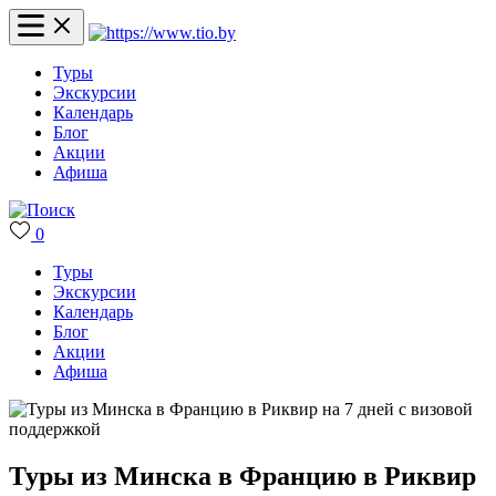
Туры
Экскурсии
Календарь
Блог
Акции
Афиша
0
Туры
Экскурсии
Календарь
Блог
Акции
Афиша
Туры из Минска в Францию в Риквир