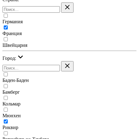
Германия
Франция
Швейцария
Город:
Баден-Баден
Бамберг
Кольмар
Мюнхен
Риквир