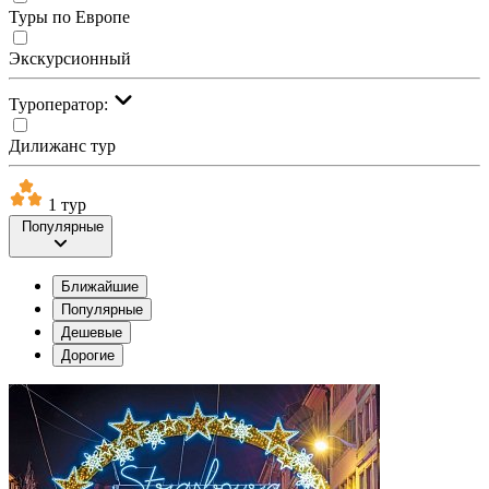
Туры по Европе
Экскурсионный
Туроператор:
Дилижанс тур
1 тур
Популярные
Ближайшие
Популярные
Дешевые
Дорогие