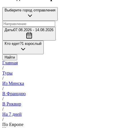
Выберите город отправления
Даты
07.08.2026 - 14.08.2026
Кто едет?
1 взрослый
Найти
Главная
/
Туры
/
Из Минска
/
В Францию
/
В Риквир
/
На 7 дней
/
По Европе