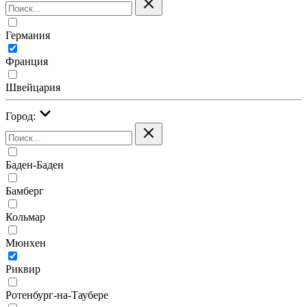
Германия
Франция
Швейцария
Город:
Баден-Баден
Бамберг
Кольмар
Мюнхен
Риквир
Ротенбург-на-Таубере