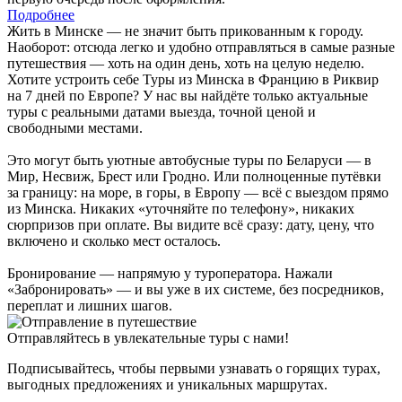
Подробнее
Жить в Минске — не значит быть прикованным к городу.
Наоборот: отсюда легко и удобно отправляться в самые разные
путешествия — хоть на один день, хоть на целую неделю.
Хотите устроить себе Туры из Минска в Францию в Риквир
на 7 дней по Европе? У нас вы найдёте только актуальные
туры с реальными датами выезда, точной ценой и
свободными местами.
Это могут быть уютные автобусные туры по Беларуси — в
Мир, Несвиж, Брест или Гродно. Или полноценные путёвки
за границу: на море, в горы, в Европу — всё с выездом прямо
из Минска. Никаких «уточняйте по телефону», никаких
сюрпризов при оплате. Вы видите всё сразу: дату, цену, что
включено и сколько мест осталось.
Бронирование — напрямую у туроператора. Нажали
«Забронировать» — и вы уже в их системе, без посредников,
переплат и лишних шагов.
Отправляйтесь в увлекательные туры с нами!
Подписывайтесь, чтобы первыми узнавать о горящих турах,
выгодных предложениях и уникальных маршрутах.