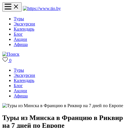
Туры
Экскурсии
Календарь
Блог
Акции
Афиша
0
Туры
Экскурсии
Календарь
Блог
Акции
Афиша
Туры из Минска в Францию в Риквир
на 7 дней по Европе