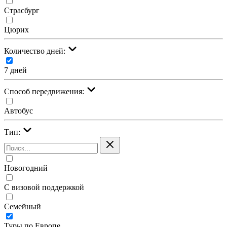
Страсбург
Цюрих
Количество дней:
7 дней
Cпособ передвижения:
Автобус
Тип:
Новогодний
С визовой поддержкой
Семейный
Туры по Европе