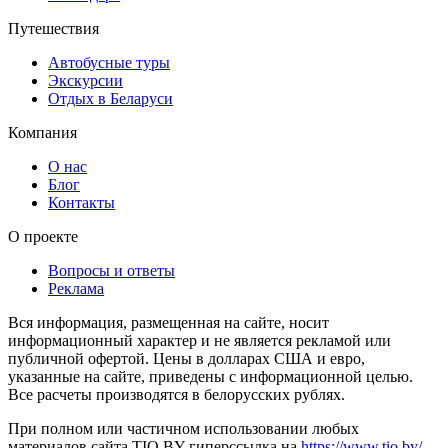
Путешествия
Автобусные туры
Экскурсии
Отдых в Беларуси
Компания
О нас
Блог
Контакты
О проекте
Вопросы и ответы
Реклама
Вся информация, размещенная на сайте, носит
информационный характер и не является рекламой или
публичной офертой. Цены в долларах США и евро,
указанные на сайте, приведены с информационной целью.
Все расчеты производятся в белорусских рублях.
При полном или частичном использовании любых
материалов сайта TIO.BY гиперссылка на
https://www.tio.by/