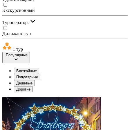
Экскурсионный
Туроператор:
Дилижанс тур
1 тур
Популярные
Ближайшие
Популярные
Дешевые
Дорогие