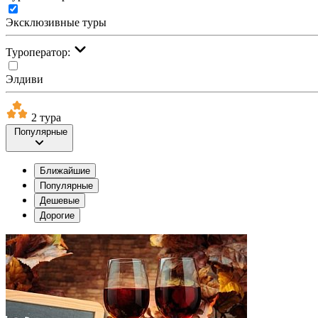
Эксклюзивные туры
Туроператор:
Элдиви
2 тура
Популярные
Ближайшие
Популярные
Дешевые
Дорогие