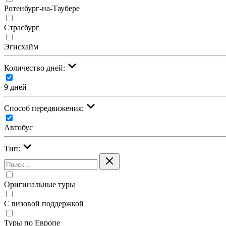
Ротенбург-на-Таубере
Страсбург
Эгисхайм
Количество дней:
9 дней
Cпособ передвижения:
Автобус
Тип:
Оригинальные туры
С визовой поддержкой
Туры по Европе