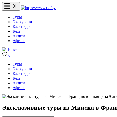
Туры
Экскурсии
Календарь
Блог
Акции
Афиша
0
Туры
Экскурсии
Календарь
Блог
Акции
Афиша
Эксклюзивные туры из Минска в Франци