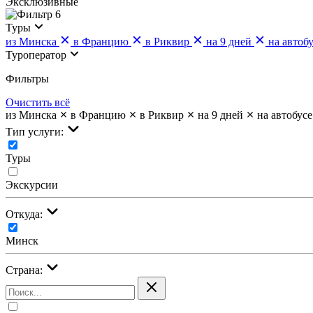
Эксклюзивные
6
Туры
из Минска
в Францию
в Риквир
на 9 дней
на автоб
Туроператор
Фильтры
Очистить всё
из Минска
в Францию
в Риквир
на 9 дней
на автобусе
Тип услуги:
Туры
Экскурсии
Откуда:
Минск
Страна: