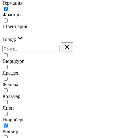
Германия
Франция
Швейцария
Город:
Вюрцбург
Дрезден
Женева
Кольмар
Лион
Нюрнберг
Риквир